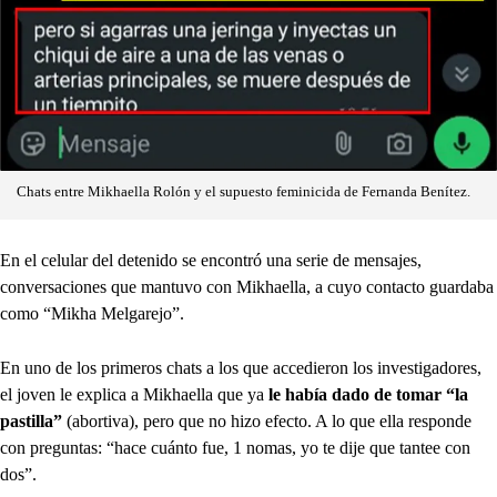
Chats entre Mikhaella Rolón y el supuesto feminicida de Fernanda Benítez.
En el celular del detenido se encontró una serie de mensajes,
conversaciones que mantuvo con Mikhaella, a cuyo contacto guardaba
como “Mikha Melgarejo”.
En uno de los primeros chats a los que accedieron los investigadores,
el joven le explica a Mikhaella que ya
le había dado de tomar “la
pastilla”
(abortiva), pero que no hizo efecto. A lo que ella responde
con preguntas: “hace cuánto fue, 1 nomas, yo te dije que tantee con
dos”.