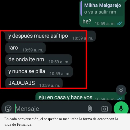
En cada conversación, el sospechoso maduraba la forma de acabar con la
vida de Fernanda.