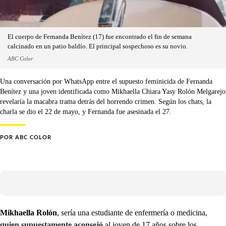
El cuerpo de Fernanda Benítez (17) fue encontrado el fin de semana
calcinado en un patio baldío. El principal sospechoso es su novio.
ABC Color
Una conversación por WhatsApp entre el supuesto feminicida de Fernanda
Benítez y una joven identificada como Mikhaella Chiara Yasy Rolón Melgarejo
revelaría la macabra trama detrás del horrendo crimen. Según los chats, la
charla se dio el 22 de mayo, y Fernanda fue asesinada el 27.
POR
ABC COLOR
Mikhaella Rolón
, sería una estudiante de enfermería o medicina,
quien supuestamente aconsejó
al joven de 17 años sobre los