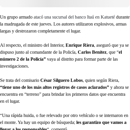
Un grupo armado
atacó una sucursal del banco Itaú en Katueté
durante
la madrugada de este jueves. Los autores utilizaron explosivos, armas
largas y destrozaron completamente el lugar.
Al respecto, el ministro del Interior,
Enrique Riera
, aseguró que ya se
dispuso junto al comandante de la Policía,
Carlos Benítez
, que “
el
número 2 de la Policía”
vaya al distrito para formar parte de las
investigaciones.
Se trata del comisario
César Silguero Lobos
, quien según Riera,
“tiene uno de los más altos registros de casos aclarados”
y ahora se
encuentra en “terreno” para brindar los primeros datos que encuentra
en el lugar.
“Una rápida huida, o fue relevado por otro vehículo o se internaron en
el monte. Ya hay un equipo de búsqueda;
les garantizo que vamos a
llegar a los responsables
“, comentó.