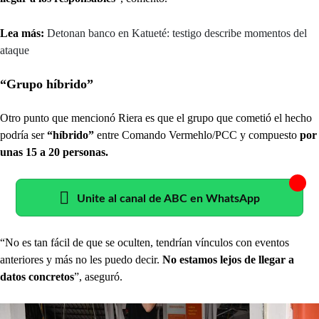
Lea más:
Detonan banco en Katueté: testigo describe momentos del
ataque
“Grupo híbrido”
Otro punto que mencionó Riera es que el grupo que cometió el hecho
podría ser
“híbrido”
entre Comando Vermehlo/PCC y compuesto
por
unas 15 a 20 personas.
Unite al canal de ABC en WhatsApp
“No es tan fácil de que se oculten, tendrían vínculos con eventos
anteriores y más no les puedo decir.
No estamos lejos de llegar a
datos concretos
”, aseguró.