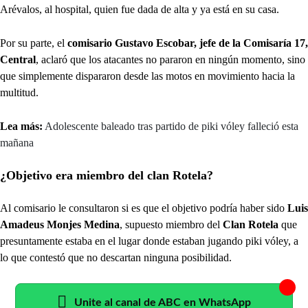
Arévalos, al hospital, quien fue dada de alta y ya está en su casa.
Por su parte, el
comisario Gustavo Escobar, jefe de la Comisaría 17,
Central
, aclaró que los atacantes no pararon en ningún momento, sino
que simplemente dispararon desde las motos en movimiento hacia la
multitud.
Lea más:
Adolescente baleado tras partido de piki vóley falleció esta
mañana
¿Objetivo era miembro del clan Rotela?
Al comisario le consultaron si es que el objetivo podría haber sido
Luis
Amadeus Monjes Medina
, supuesto miembro del
Clan Rotela
que
presuntamente estaba en el lugar donde estaban jugando piki vóley, a
lo que contestó que no descartan ninguna posibilidad.
Unite al canal de ABC en WhatsApp