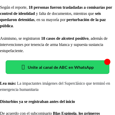
Según el reporte,
18 personas fueron trasladadas a comisarías por
control de identidad
y falta de documentos, mientras que
seis
quedaron detenidas
, en su mayoría por
perturbación de la paz
pública
.
Asimismo, se registraron
18 casos de alcotest positivo
, además de
intervenciones por tenencia de arma blanca y supuesta sustancia
estupefaciente.
Unite al canal de ABC en WhatsApp
Lea más:
La impactantes imágenes del Superclásico que terminó en
emergencia humanitaria
Disturbios ya se registraban antes del inicio
De acuerdo con el subcomisario
Blas Espínola
,
los primeros