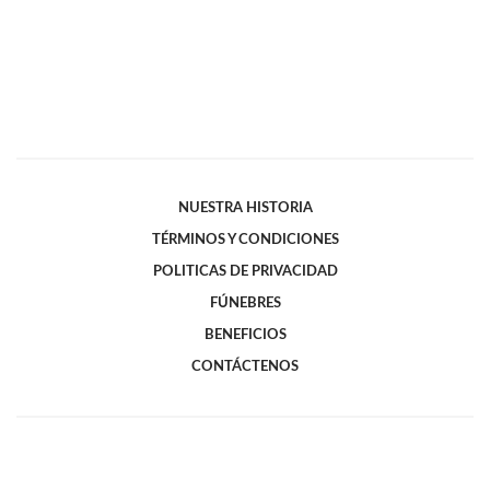
NUESTRA HISTORIA
TÉRMINOS Y CONDICIONES
POLITICAS DE PRIVACIDAD
FÚNEBRES
BENEFICIOS
CONTÁCTENOS