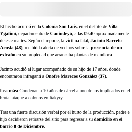
El hecho ocurrió en la
Colonia San Luis
, en el distrito de
Villa
Ygatimí
, departamento de
Canindeyú
, a las 09:40 aproximadamente
de este martes. Según el reporte, la víctima fatal,
Jacinto Barreto
Acosta (48)
, recibió la alerta de vecinos sobre la
presencia de un
extraño
en su propiedad que arrancaba plantas de mandioca.
Jacinto acudió al lugar acompañado de su hijo de 17 años, donde
encontraron infraganti a
Onofre Marecos González (37)
.
Lea más:
Condenan a 10 años de cárcel a uno de los implicados en el
brutal ataque a colonos en Itakyry
Tras una fuerte discusión verbal por el hurto de la producción, padre e
hijo decidieron retirarse del sitio para regresar a su
domicilio en el
barrio 8 de Diciembre
.