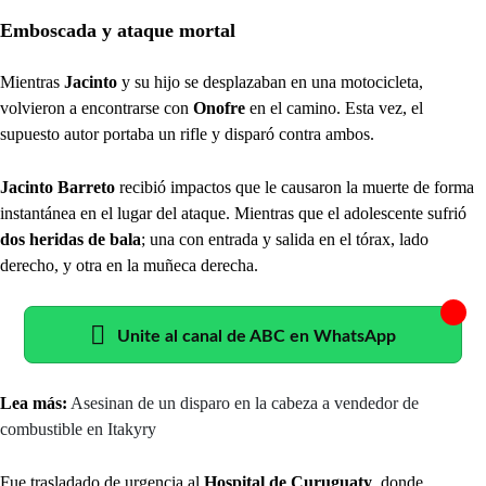
Emboscada y ataque mortal
Mientras
Jacinto
y su hijo se desplazaban en una motocicleta,
volvieron a encontrarse con
Onofre
en el camino. Esta vez, el
supuesto autor portaba un rifle y disparó contra ambos.
Jacinto Barreto
recibió impactos que le causaron la muerte de forma
instantánea en el lugar del ataque. Mientras que el adolescente sufrió
dos heridas de bala
; una con entrada y salida en el tórax, lado
derecho, y otra en la muñeca derecha.
Unite al canal de ABC en WhatsApp
Lea más:
Asesinan de un disparo en la cabeza a vendedor de
combustible en Itakyry
Fue trasladado de urgencia al
Hospital de Curuguaty
, donde