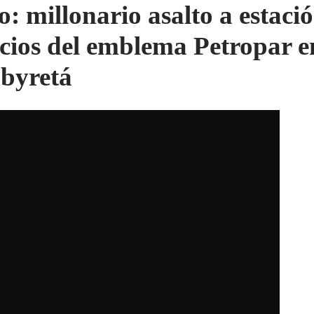
o: millonario asalto a estaci
icios del emblema Petropar e
byretá