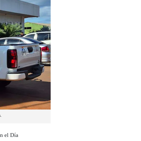
.
n el Día