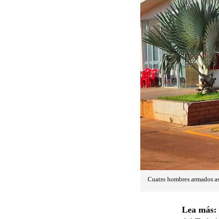
Cuatro hombres armados asa
Lea más: