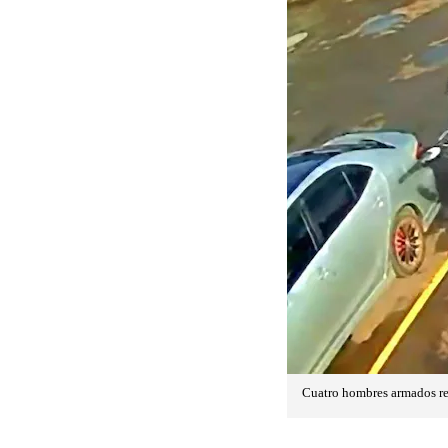
Cuatro hombres armados red