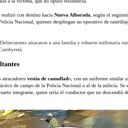
ila a la víctima, que no opuso resistencia.
 realizó con destino hacia
Nueva Alborada
, según el seguim
 Policía Nacional, quienes despliegan un operativo de rastrillaj
Delincuentes atracaron a una familia y robaron millonaria su
 Cambyretá
ltantes
s atracadores
vestía de camuflad
o, con un uniforme similar al
áctico de campo de la Policía Nacional o al de la milicia. Se
cuarto integrante, quien sería el conductor que no descendió d