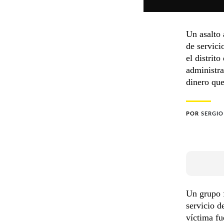
Un asalto
de servici
el distri
administra
dinero que
POR
SERGI
Un grupo 
servicio 
víctima fu