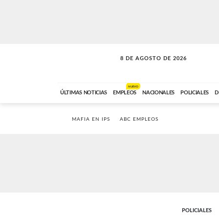
8 DE AGOSTO DE 2026
SOLO MÚSICA
ABC FM
12:00 A 23:59
NUEVO
ÚLTIMAS NOTICIAS
EMPLEOS
NACIONALES
POLICIALES
D
MAFIA EN IPS
ABC EMPLEOS
POLICIALES