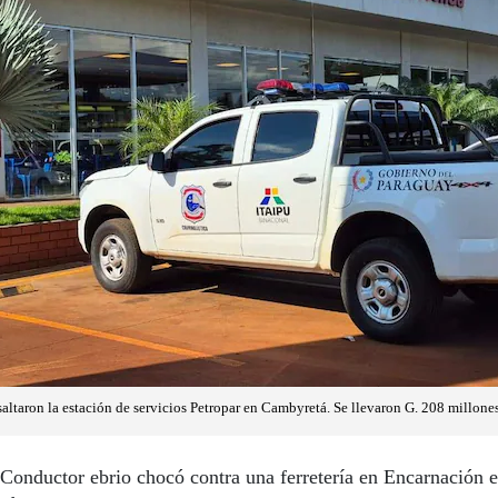
ltaron la estación de servicios Petropar en Cambyretá. Se llevaron G. 208 millones
Conductor ebrio chocó contra una ferretería en Encarnación e