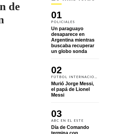
ón de
01
n
POLICIALES
Un paraguayo 
desaparece en 
Argentina mientras 
buscaba recuperar 
un globo sonda 
02
FÚTBOL INTERNACIONAL
Murió Jorge Messi, 
el papá de Lionel 
Messi
03
ABC EN EL ESTE
Día de Comando 
termina con 