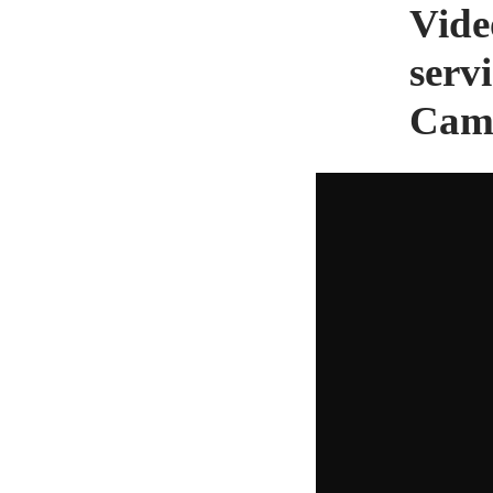
Vide
serv
Cam