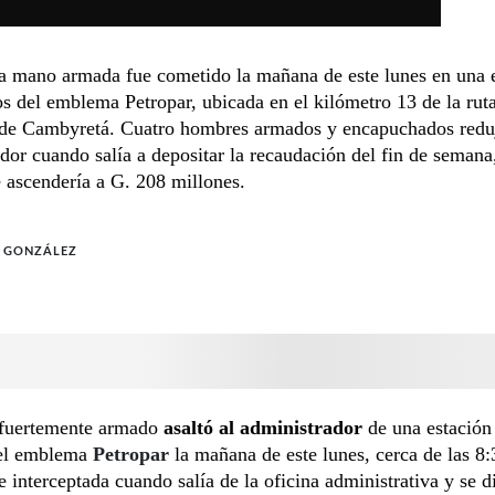
 a mano armada fue cometido la mañana de este lunes en una 
os del emblema Petropar, ubicada en el kilómetro 13 de la ru
to de Cambyretá. Cuatro hombres armados y encapuchados redu
dor cuando salía a depositar la recaudación del fin de seman
 ascendería a G. 208 millones.
O GONZÁLEZ
fuertemente armado
asaltó al administrador
de una estación
del emblema
Petropar
la mañana de este lunes, cerca de las 8:
e interceptada cuando salía de la oficina administrativa y se di