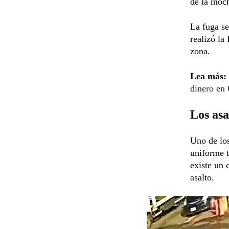
de la moch
La fuga se
realizó la
zona.
Lea más:
dinero en
Los asa
Uno de lo
uniforme t
existe un 
asalto.