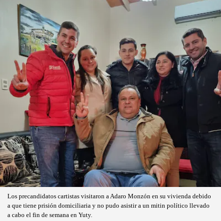
Los precandidatos cartistas visitaron a Adaro Monzón en su vivienda debido
a que tiene prisión domiciliaria y no pudo asistir a un mitin político llevado
a cabo el fin de semana en Yuty.