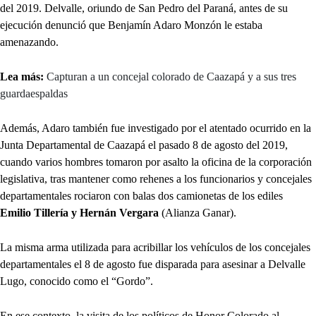
del 2019. Delvalle, oriundo de San Pedro del Paraná, antes de su
ejecución denunció que Benjamín Adaro Monzón le estaba
amenazando.
Lea más:
Capturan a un concejal colorado de Caazapá y a sus tres
guardaespaldas
Además, Adaro también fue investigado por el atentado ocurrido en la
Junta Departamental de Caazapá el pasado 8 de agosto del 2019,
cuando varios hombres tomaron por asalto la oficina de la corporación
legislativa, tras mantener como rehenes a los funcionarios y concejales
departamentales rociaron con balas dos camionetas de los ediles
Emilio Tillería y Hernán Vergara
(Alianza Ganar).
La misma arma utilizada para acribillar los vehículos de los concejales
departamentales el 8 de agosto fue disparada para asesinar a Delvalle
Lugo, conocido como el “Gordo”.
En ese contexto, la visita de los políticos de Honor Colorado al