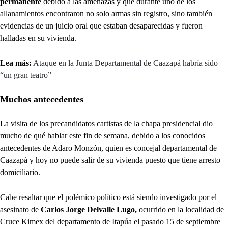
permanente
debido a las amenazas y que durante uno de los
allanamientos encontraron no solo armas sin registro, sino también
evidencias de un juicio oral que estaban desaparecidas y fueron
halladas en su vivienda.
Lea más:
Ataque en la Junta Departamental de Caazapá habría sido
“un gran teatro”
Muchos antecedentes
La visita de los precandidatos cartistas de la chapa presidencial dio
mucho de qué hablar este fin de semana, debido a los conocidos
antecedentes de Adaro Monzón, quien es concejal departamental de
Caazapá y hoy no puede salir de su vivienda puesto que tiene arresto
domiciliario.
Cabe resaltar que el polémico político está siendo investigado por el
asesinato de
Carlos Jorge Delvalle Lugo,
ocurrido en la localidad de
Cruce Kimex del departamento de Itapúa el pasado 15 de septiembre