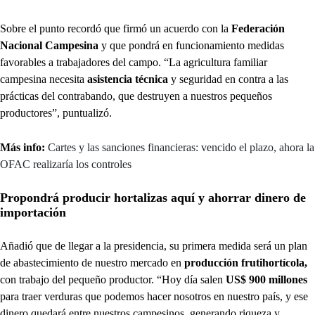
Sobre el punto recordó que firmó un acuerdo con la
Federación
Nacional Campesina
y que pondrá en funcionamiento medidas
favorables a trabajadores del campo. “La agricultura familiar
campesina necesita
asistencia técnica
y seguridad en contra a las
prácticas del contrabando, que destruyen a nuestros pequeños
productores”, puntualizó.
Más info:
Cartes y las sanciones financieras: vencido el plazo, ahora la
OFAC realizaría los controles
Propondrá producir hortalizas aquí y ahorrar dinero de
importación
Añadió que de llegar a la presidencia, su primera medida será un plan
de abastecimiento de nuestro mercado en
producción frutihortícola,
con trabajo del pequeño productor. “Hoy día salen
US$ 900 millones
para traer verduras que podemos hacer nosotros en nuestro país, y ese
dinero quedará entre nuestros campesinos, generando riqueza y