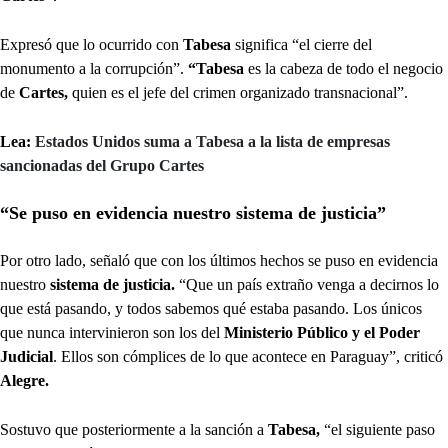
Expresó que lo ocurrido con
Tabesa
significa “el cierre del
monumento a la corrupción”.
“Tabesa
es la cabeza de todo el negocio
de
Cartes,
quien es el jefe del crimen organizado transnacional”.
Lea:
Estados Unidos suma a Tabesa a la lista de empresas
sancionadas del Grupo Cartes
“Se puso en evidencia nuestro sistema de justicia”
Por otro lado, señaló que con los últimos hechos se puso en evidencia
nuestro
sistema de justicia.
“Que un país extraño venga a decirnos lo
que está pasando, y todos sabemos qué estaba pasando. Los únicos
que nunca intervinieron son los del
Ministerio Público y el Poder
Judicial
. Ellos son cómplices de lo que acontece en Paraguay”, criticó
Alegre.
Sostuvo que posteriormente a la sanción a
Tabesa,
“el siguiente paso