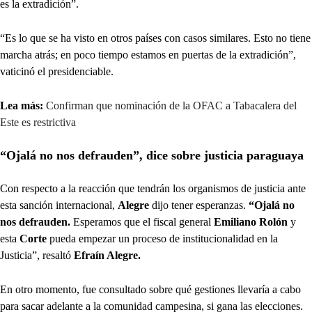
es la extradición”.
“Es lo que se ha visto en otros países con casos similares. Esto no tiene
marcha atrás; en poco tiempo estamos en puertas de la extradición”,
vaticinó el presidenciable.
Lea más:
Confirman que nominación de la OFAC a Tabacalera del
Este es restrictiva
“Ojalá no nos defrauden”, dice sobre justicia paraguaya
Con respecto a la reacción que tendrán los organismos de justicia ante
esta sanción internacional,
Alegre
dijo tener esperanzas.
“Ojalá no
nos defrauden.
Esperamos que el fiscal general
Emiliano Rolón
y
esta
Corte
pueda empezar un proceso de institucionalidad en la
Justicia”, resaltó
Efraín Alegre.
En otro momento, fue consultado sobre qué gestiones llevaría a cabo
para sacar adelante a la comunidad campesina, si gana las elecciones.