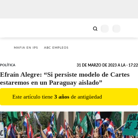
MAFIA EN IPS
ABC EMPLEOS
POLÍTICA
31 DE MARZO DE 2023 A LA - 17:22
Efraín Alegre: “Si persiste modelo de Cartes
estaremos en un Paraguay aislado”
Este artículo tiene
3
año
s
de antigüedad