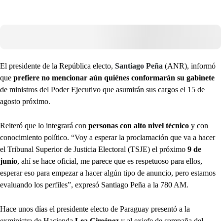
El presidente de la República electo,
Santiago Peña
(ANR), informó
que
prefiere no mencionar aún quiénes conformarán su gabinete
de ministros del Poder Ejecutivo que asumirán sus cargos el 15 de
agosto próximo.
Reiteró que lo integrará con
personas con alto nivel técnico
y con
conocimiento político. “Voy a esperar la proclamación que va a hacer
el Tribunal Superior de Justicia Electoral (TSJE) el próximo
9 de
junio
, ahí se hace oficial, me parece que es respetuoso para ellos,
esperar eso para empezar a hacer algún tipo de anuncio, pero estamos
evaluando los perfiles”, expresó Santiago Peña a la 780 AM.
Hace unos días el presidente electo de Paraguay presentó a la
exministra de Hacienda
Lea Giménez
y al exjefe de campaña del