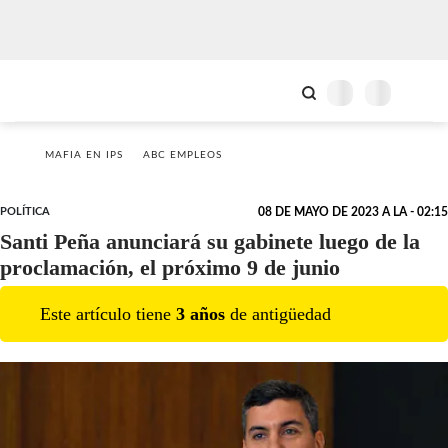
MAFIA EN IPS
ABC EMPLEOS
POLÍTICA
08 DE MAYO DE 2023 A LA - 02:15
Santi Peña anunciará su gabinete luego de la
proclamación, el próximo 9 de junio
Este artículo tiene
3
año
s
de antigüedad