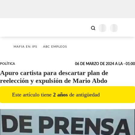
MAFIA EN IPS
ABC EMPLEOS
POLÍTICA
06 DE MARZO DE 2024 A LA - 01:00
Apuro cartista para descartar plan de
reelección y expulsión de Mario Abdo
Este artículo tiene
2
año
s
de antigüedad