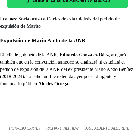
Unite al canal de ABC en WhatsApp
Lea más:
Soria acusa a Cartes de estar detrás del pedido de
expulsión de Marito
Expulsión de Mario Abdo de la ANR
El jefe de gabinete de la ANR,
Eduardo González Báez
, aseguró
también que en la convención tampoco se analizará ni estudiará el
pedido de expulsión de la ANR del ex presidente Mario Abdo Benítez
(2018-2023). La solicitud fue reiterada ayer por el dirigente y
funcionario público
Alcides Ortega.
HORACIO CARTES
RICHARD NEPHEW
JOSÉ ALBERTO ALDERETE