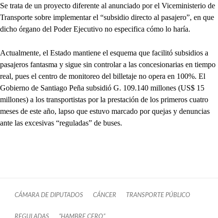
Se trata de un proyecto diferente al anunciado por el Viceministerio de
Transporte sobre implementar el “subsidio directo al pasajero”, en que
dicho órgano del Poder Ejecutivo no especifica cómo lo haría.
Actualmente, el Estado mantiene el esquema que facilitó subsidios a
pasajeros fantasma y sigue sin controlar a las concesionarias en tiempo
real, pues el centro de monitoreo del billetaje no opera en 100%. El
Gobierno de Santiago Peña subsidió G. 109.140 millones (US$ 15
millones) a los transportistas por la prestación de los primeros cuatro
meses de este año, lapso que estuvo marcado por quejas y denuncias
ante las excesivas “reguladas” de buses.
CÁMARA DE DIPUTADOS
CÁNCER
TRANSPORTE PÚBLICO
REGULADAS
“HAMBRE CERO”