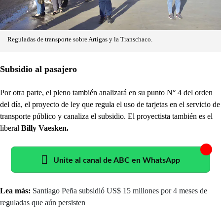
Reguladas de transporte sobre Artigas y la Transchaco.
Subsidio al pasajero
Por otra parte, el pleno también analizará en su punto N° 4 del orden
del día, el proyecto de ley que regula el uso de tarjetas en el servicio de
transporte público y canaliza el subsidio. El proyectista también es el
liberal
Billy Vaesken.
Unite al canal de ABC en WhatsApp
Lea más:
Santiago Peña subsidió US$ 15 millones por 4 meses de
reguladas que aún persisten