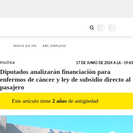
MAFIA EN IPS
ABC EMPLEOS
POLÍTICA
17 DE JUNIO DE 2024 A LA - 19:43
Diputados analizarán financiación para
enfermos de cáncer y ley de subsidio directo al
pasajero
Este artículo tiene
2
año
s
de antigüedad