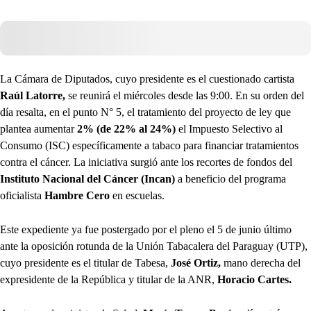
La Cámara de Diputados, cuyo presidente es el cuestionado cartista
Raúl Latorre,
se reunirá el miércoles desde las 9:00. En su orden del
día resalta, en el punto N° 5, el tratamiento del proyecto de ley que
plantea aumentar
2% (de 22% al 24%)
el Impuesto Selectivo al
Consumo (ISC) específicamente a tabaco para financiar tratamientos
contra el cáncer. La iniciativa surgió ante los recortes de fondos del
Instituto Nacional del Cáncer (Incan)
a beneficio del programa
oficialista
Hambre Cero
en escuelas.
Este expediente ya fue postergado por el pleno el 5 de junio último
ante la oposición rotunda de la Unión Tabacalera del Paraguay (UTP),
cuyo presidente es el titular de Tabesa,
José Ortiz,
mano derecha del
expresidente de la República y titular de la ANR,
Horacio Cartes.