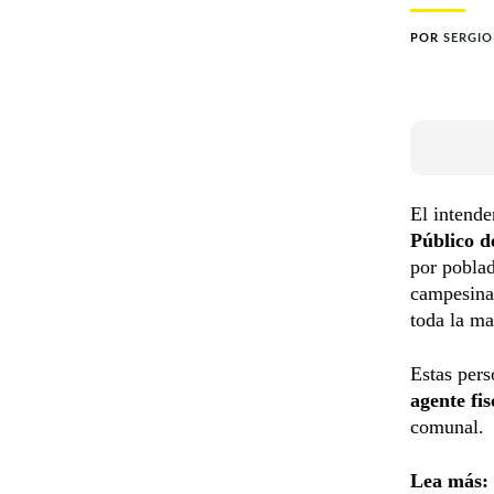
POR
SERGIO
El intend
Público
d
por poblad
campesina
toda la ma
Estas pers
agente fis
comunal.
Lea más: