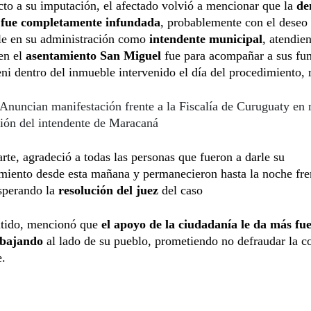
to a su imputación, el afectado volvió a mencionar que la
de
 fue completamente infundada
, probablemente con el deseo
rle en su administración como
intendente municipal
, atendie
en el
asentamiento San Miguel
fue para acompañar a sus fun
ni dentro del inmueble intervenido el día del procedimiento, 
Anuncian manifestación frente a la Fiscalía de Curuguaty en 
ión del intendente de Maracaná
arte, agradeció a todas las personas que fueron a darle su
iento desde esta mañana y permanecieron hasta la noche fren
sperando la
resolución del juez
del caso
ntido, mencionó que
el apoyo de la ciudadanía le da más fu
abajando
al lado de su pueblo, prometiendo no defraudar la c
e.