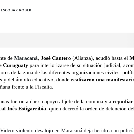
 ESCOBAR ROBER
ente de
Maracaná
,
José Cantero
(Alianza), acudió hasta el
M
e Curuguaty
para interiorizarse de su situación judicial, ac
ores de la zona de las diferentes organizaciones civiles, políti
s y del ámbito educativo, donde
realizaron una manifestaci
ñana frente a la Fiscalía.
onas fueron a dar su apoyo al jefe de la comuna y a
repudiar 
cal Inés Estigarribia
, quien decretó la orden de detención del
Video: violento desalojo en Maracaná deja herido a un policí