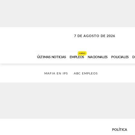
7 DE AGOSTO DE 2026
SOLO MÚSICA
ABC FM
00:00 A 05:59
NUEVO
ÚLTIMAS NOTICIAS
EMPLEOS
NACIONALES
POLICIALES
D
MAFIA EN IPS
ABC EMPLEOS
POLÍTICA