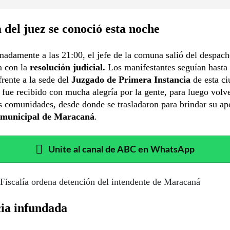
del juez se conoció esta noche
adamente a las 21:00, el jefe de la comuna salió del despach
a con la
resolución judicial.
Los manifestantes seguían hasta
rente a la sede del
Juzgado de Primera Instancia
de esta ci
 fue recibido con mucha alegría por la gente, para luego volve
s comunidades, desde donde se trasladaron para brindar su ap
 municipal de Maracaná
.
Unite al canal de ABC en WhatsApp
Fiscalía ordena detención del intendente de Maracaná
ia infundada