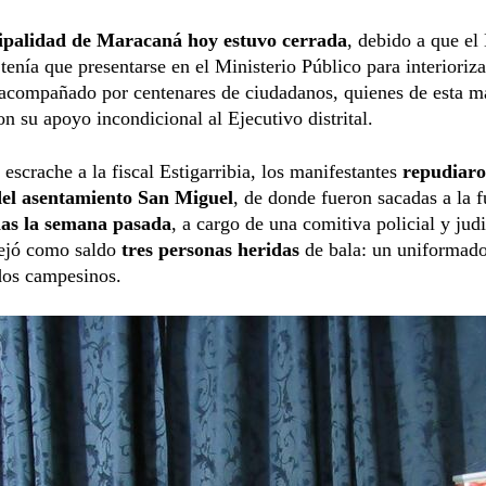
palidad de Maracaná hoy estuvo cerrada
, debido a que el
tenía que presentarse en el Ministerio Público para interioriza
 acompañado por centenares de ciudadanos, quienes de esta m
n su apoyo incondicional al Ejecutivo distrital.
 escrache a la fiscal Estigarribia, los manifestantes
repudiaro
del asentamiento San Miguel
, de donde fueron sacadas a la 
ias la semana pasada
, a cargo de una comitiva policial y judi
ejó como saldo
tres personas heridas
de bala: un uniformado
dos campesinos.