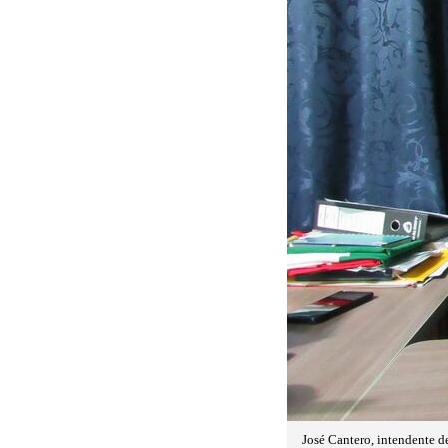
José Cantero, intendente 