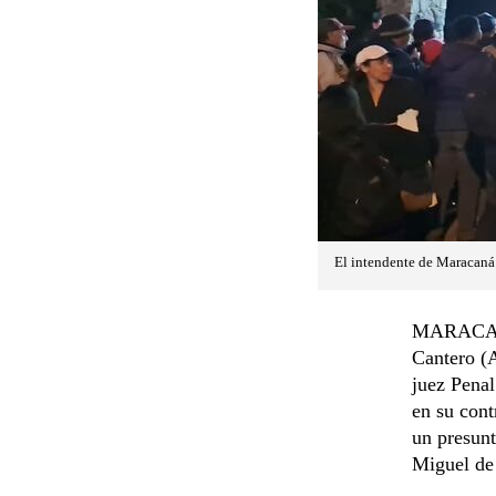
El intendente de Maracaná 
MARACANÁ.
Cantero (A
juez Penal
en su cont
un presunt
Miguel de 