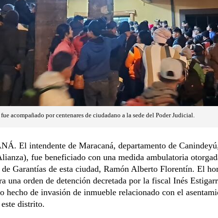
fue acompañado por centenares de ciudadano a la sede del Poder Judicial.
 El intendente de Maracaná, departamento de Canindeyú,
lianza), fue beneficiado con una medida ambulatoria otorgad
 de Garantías de esta ciudad, Ramón Alberto Florentín. El ho
ra una orden de detención decretada por la fiscal Inés Estigarr
o hecho de invasión de inmueble relacionado con el asentam
este distrito.