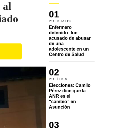
 al
01
iado
POLICIALES
Enfermero 
detenido: fue 
acusado de abusar 
de una 
adolescente en un 
Centro de Salud
02
POLÍTICA
Elecciones: Camilo 
Pérez dice que la 
ANR es el 
“cambio” en 
Asunción 
03