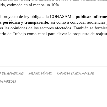
vida, estimada en al menos un 10%.
l proyecto de ley obliga a la CONASAM a
publicar informe
 periódica y transparente
, así como a convocar audiencias 
er las opiniones de los sectores afectados. También se fortalec
erio de Trabajo como canal para elevar la propuesta de reajus
 DE SENADORES
SALARIO MÍNIMO
CANASTA BÁSICA FAMILIAR
A PAREDES