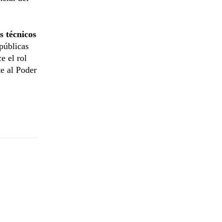
s técnicos
públicas
e el rol
te al Poder