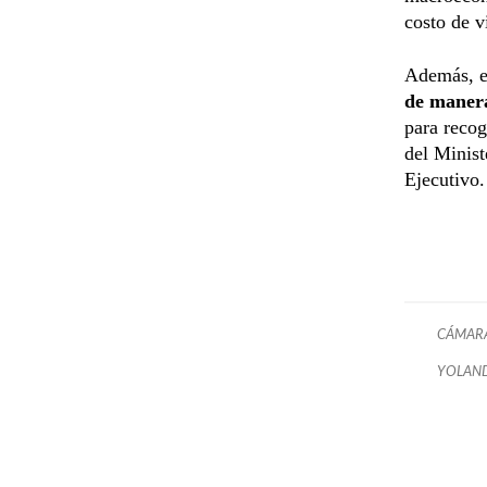
costo de 
Además, e
de manera
para recog
del Minist
Ejecutivo.
CÁMARA
YOLAND