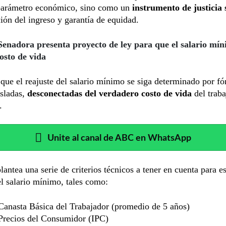
arámetro económico, sino como un
instrumento de justicia 
ción del ingreso y garantía de equidad.
Senadora presenta proyecto de ley para que el salario mí
osto de vida
que el reajuste del salario mínimo se siga determinado por f
isladas,
desconectadas del verdadero costo de vida
del trab
.
Unite al canal de ABC en WhatsApp
plantea una serie de criterios técnicos a tener en cuenta para es
el salario mínimo, tales como:
Canasta Básica del Trabajador (promedio de 5 años)
 Precios del Consumidor (IPC)