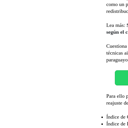
como un p
redistribu
Lea más:
según el c
Cuestiona 
técnicas a
paraguayo
Para ello 
reajuste d
Índice de 
Índice de