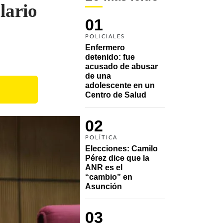
lario
01
POLICIALES
Enfermero 
detenido: fue 
acusado de abusar 
de una 
adolescente en un 
Centro de Salud
02
POLÍTICA
Elecciones: Camilo 
Pérez dice que la 
ANR es el 
“cambio” en 
Asunción 
03