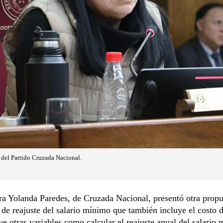
 del Partido Cruzada Nacional.
a Yolanda Paredes, de Cruzada Nacional, presentó otra propu
a de reajuste del salario mínimo que también incluye el costo d
ye otras variables como calcular el reajuste anual del salario