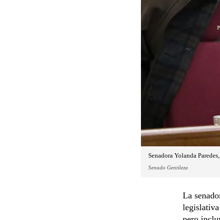
Senadora Yolanda Paredes,
Senado Gentileza
La senador
legislativ
pero inclu