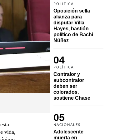
POLÍTICA
Oposición sella 
alianza para 
disputar Villa 
Hayes, bastión 
político de Bachi 
Núñez
04
POLÍTICA
Contralor y 
subcontralor 
deben ser 
colorados, 
sostiene Chase
05
esta
NACIONALES
e vida,
Adolescente 
muerta en 
 mínimo.