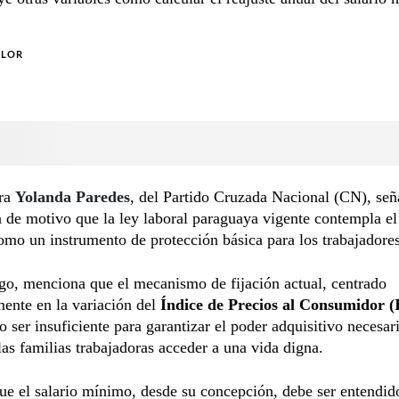
OLOR
ora
Yolanda Paredes
, del Partido Cruzada Nacional (CN), señ
 de motivo que la ley laboral paraguaya vigente contempla e
mo un instrumento de protección básica para los trabajadores
go, menciona que el mecanismo de fijación actual, centrado
ente en la variación del
Índice de Precios al Consumidor (
 ser insuficiente para garantizar el poder adquisitivo necesar
las familias trabajadoras acceder a una vida digna.
ue el salario mínimo, desde su concepción, debe ser entendid