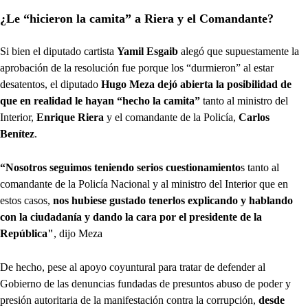
¿Le “hicieron la camita” a Riera y el Comandante?
Si bien el diputado cartista
Yamil Esgaib
alegó que supuestamente la
aprobación de la resolución fue porque los “durmieron” al estar
desatentos, el diputado
Hugo Meza dejó abierta la posibilidad de
que en realidad le hayan “hecho la camita”
tanto al ministro del
Interior,
Enrique Riera
y el comandante de la Policía,
Carlos
Benítez
.
“Nosotros seguimos teniendo serios cuestionamiento
s tanto al
comandante de la Policía Nacional y al ministro del Interior que en
estos casos,
nos hubiese gustado tenerlos explicando y hablando
con la ciudadanía y dando la cara por el presidente de la
República"
, dijo Meza
De hecho, pese al apoyo coyuntural para tratar de defender al
Gobierno de las denuncias fundadas de presuntos abuso de poder y
presión autoritaria de la manifestación contra la corrupción,
desde