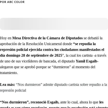
POR
ABC COLOR
Hoy en
Mesa Directiva de la Cámara de Diputados
se debatió la
aprobación de la Resolución Unicameral donde
“se repudia la
represión policial ejercida contra los ciudadanos manifestados el
día domingo 28 de septiembre de 2025
”, la cual los cartista -a través
de uno de sus vicelíderes de bancada, el diputado
Yamil Esgaib-
alegaron que se aprobó porque se “durmieron” al momento del
tratamiento.
Lea más:
“Nos durmieron” admite diputado cartista sobre repudio a la
represión policial
“Nos durmieron”, reconoció Esgaib,
ante lo cual, ahora lo que
les
queda es ver cómo recularán, puesto que la resolución está vigente