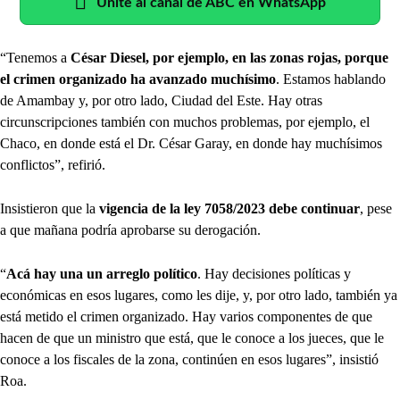
Unite al canal de ABC en WhatsApp
“Tenemos a
César Diesel, por ejemplo, en las zonas rojas, porque
el crimen organizado ha avanzado muchísimo
. Estamos hablando
de Amambay y, por otro lado, Ciudad del Este. Hay otras
circunscripciones también con muchos problemas, por ejemplo, el
Chaco, en donde está el Dr. César Garay, en donde hay muchísimos
conflictos”, refirió.
Insistieron que la
vigencia de la ley 7058/2023 debe continuar
, pese
a que mañana podría aprobarse su derogación.
“
Acá hay una un arreglo político
. Hay decisiones políticas y
económicas en esos lugares, como les dije, y, por otro lado, también ya
está metido el crimen organizado. Hay varios componentes de que
hacen de que un ministro que está, que le conoce a los jueces, que le
conoce a los fiscales de la zona, continúen en esos lugares”, insistió
Roa.