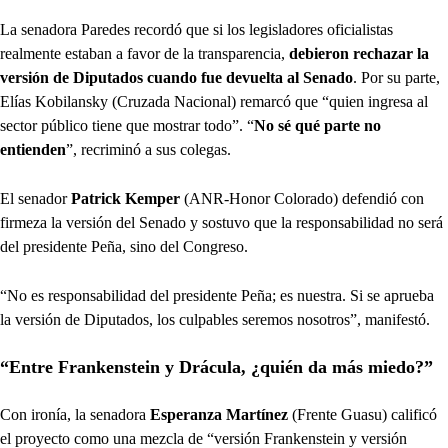
La senadora Paredes recordó que si los legisladores oficialistas
realmente estaban a favor de la transparencia,
debieron rechazar la
versión de Diputados cuando fue devuelta al Senado
. Por su parte,
Elías Kobilansky (Cruzada Nacional) remarcó que “quien ingresa al
sector público tiene que mostrar todo”. “
No sé qué parte no
entienden
”, recriminó a sus colegas.
El senador
Patrick Kemper
(ANR-Honor Colorado) defendió con
firmeza la versión del Senado y sostuvo que la responsabilidad no será
del presidente Peña, sino del Congreso.
“No es responsabilidad del presidente Peña; es nuestra. Si se aprueba
la versión de Diputados, los culpables seremos nosotros”, manifestó.
“Entre Frankenstein y Drácula, ¿quién da más miedo?”
Con ironía, la senadora
Esperanza Martínez
(Frente Guasu) calificó
el proyecto como una mezcla de “versión Frankenstein y versión