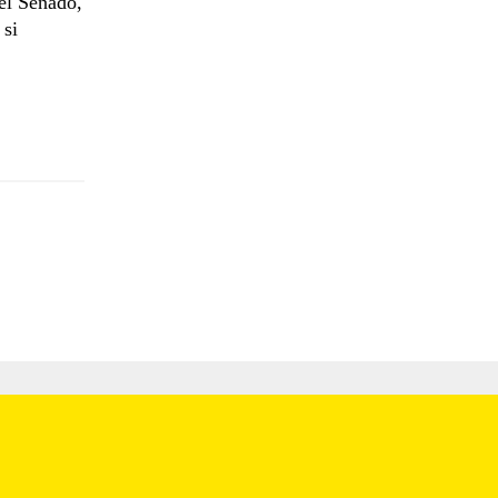
el Senado,
 si