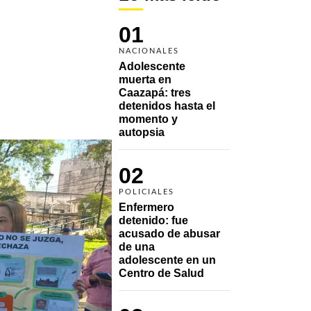
01
NACIONALES
Adolescente 
muerta en 
Caazapá: tres 
detenidos hasta el 
momento y 
autopsia
02
POLICIALES
Enfermero 
detenido: fue 
acusado de abusar 
de una 
adolescente en un 
Centro de Salud