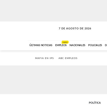
7 DE AGOSTO DE 2026
LA INCONDICIONAL
ABC FM
06:00 A 08:59
NUEVO
ÚLTIMAS NOTICIAS
EMPLEOS
NACIONALES
POLICIALES
D
MAFIA EN IPS
ABC EMPLEOS
POLÍTICA