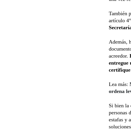
También p
artículo 4
Secretarí
Además, ha
documento 
acreedor.
entregue 
certifique
Lea más:
ordena l
Si bien la
personas d
estafas y 
soluciones