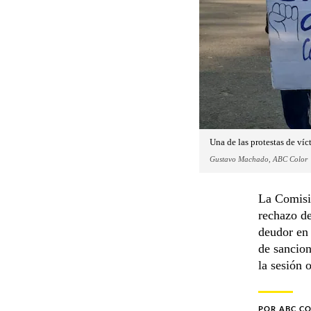
Una de las protestas de víc
Gustavo Machado, ABC Color
La Comisi
rechazo de
deudor en 
de sancion
la sesión 
POR
ABC C