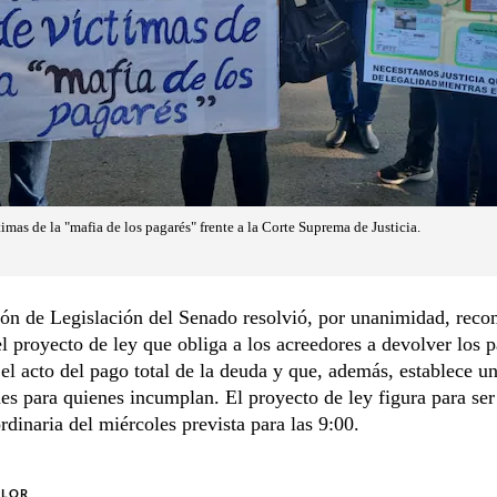
timas de la "mafia de los pagarés" frente a la Corte Suprema de Justicia.
ón de Legislación del Senado resolvió, por unanimidad, reco
l proyecto de ley que obliga a los acreedores a devolver los p
el acto del pago total de la deuda y que, además, establece u
es para quienes incumplan. El proyecto de ley figura para ser
ordinaria del miércoles prevista para las 9:00.
OLOR