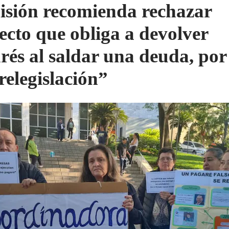
sión recomienda rechazar
ecto que obliga a devolver
rés al saldar una deuda, por
relegislación”