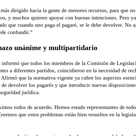
 más dirigido hacia la gente de menores recursos, para que no
dos, y muchos quieren apoyar con buenas intenciones. Pero ya
do que cuando uno paga el pagaré, se le debe devolver. No 
ede confundir.”
hazo unánime y multipartidario
r informó que todos los miembros de la Comisión de Legislac
ntes a diferentes partidos, coincidieron en la necesidad de rec
 Afirmó que la normativa vigente ya cubre los aspectos esenci
 de devolver los pagarés y que introducir nuevas disposicion
seguridad jurídica.
vimos todos de acuerdo. Hemos estado representantes de todo
Creemos que estos problemas están bien resueltos en la legisl