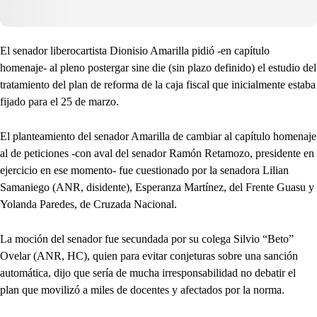
El senador liberocartista Dionisio Amarilla pidió -en capítulo
homenaje- al pleno postergar sine die (sin plazo definido) el estudio del
tratamiento del plan de reforma de la caja fiscal que inicialmente estaba
fijado para el 25 de marzo.
El planteamiento del senador Amarilla de cambiar al capítulo homenaje
al de peticiones -con aval del senador Ramón Retamozo, presidente en
ejercicio en ese momento- fue cuestionado por la senadora Lilian
Samaniego (ANR, disidente), Esperanza Martínez, del Frente Guasu y
Yolanda Paredes, de Cruzada Nacional.
La moción del senador fue secundada por su colega Silvio “Beto”
Ovelar (ANR, HC), quien para evitar conjeturas sobre una sanción
automática, dijo que sería de mucha irresponsabilidad no debatir el
plan que movilizó a miles de docentes y afectados por la norma.