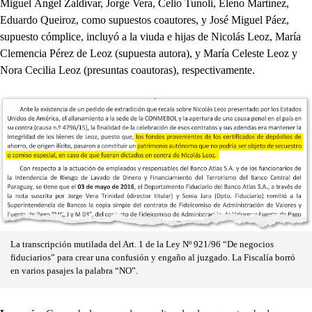
Miguel Ángel Zaldívar, Jorge Vera, Celio Tunoli, Eleno Martínez,
Eduardo Queiroz, como supuestos coautores, y José Miguel Páez,
supuesto cómplice, incluyó a la viuda e hijas de Nicolás Leoz, María
Clemencia Pérez de Leoz (supuesta autora), y María Celeste Leoz y
Nora Cecilia Leoz (presuntas coautoras), respectivamente.
La transcripción mutilada del Art. 1 de la Ley Nº 921/96 “De negocios
fiduciarios” para crear una confusión y engaño al juzgado. La Fiscalía borró
en varios pasajes la palabra “NO”.