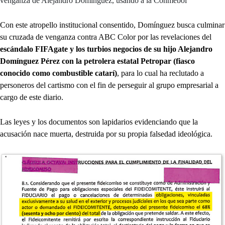
venganza de Alejandro Domínguez, usando a la Conmebol
Con este atropello institucional consentido, Domínguez busca culminar
su cruzada de venganza contra ABC Color por las revelaciones del
escándalo FIFAgate y los turbios negocios de su hijo Alejandro
Domínguez Pérez con la petrolera estatal Petropar (fiasco
conocido como combustible catarí)
, para lo cual ha reclutado a
personeros del cartismo con el fin de perseguir al grupo empresarial a
cargo de este diario.
Las leyes y los documentos son lapidarios evidenciando que la
acusación nace muerta, destruida por su propia falsedad ideológica.