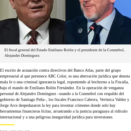
El fiscal general del Estado Emiliano Rolón y el presidente de la Conmebol,
Alejandro Domínguez.
El escrito de acusación contra directivos del Banco Atlas, parte del grupo
empresarial al que pertenece ABC Color, es una aberración jurídica que denota
mala fe o una criminal ignorancia legal, exponiendo al bochorno a la Fiscalía,
bajo el mando de Emiliano Rolón Fernández. En la operación de venganza
personal de Alejandro Domínguez –usando a la Conmebol con respaldo del
gobierno de Santiago Peña–, los fiscales Francisco Cabrera, Verónica Valdez y
Jorge Arce despedazaron la ley para inventar crímenes donde solo hay
herramientas financieras lícitas, arrastrando a la justicia paraguaya al ridículo
internacional y a una peligrosa inseguridad jurídica para inversiones.