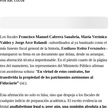
POR
ABC COLOR
Los fiscales
Francisco Manuel Cabrera Sanabria, María Verónica
Valdez y Jorge Arce Rolandi
–subordinados al ya bautizado como el
más funesto fiscal general de la historia,
Emiliano Rolón Fernández–
estamparon su firma en un documento que delata, desde su arranque,
una aberración técnica imperdonable. En el párrafo cuarto de la página
tres del mamotreto, los representantes del Ministerio Público afirman
con asombrosa soltura: “
En virtud de estos contratos, fue
transferida la propiedad de los patrimonios autónomos al
Fiduciario”
(sic).
Esta afirmación no solo es falsa, sino que despoja a los fiscales de
cualquier indicio de preparación académica. El escrito evidencia un
brutal
analfabetismo legal o, peor aún, una sumisión absoluta a las