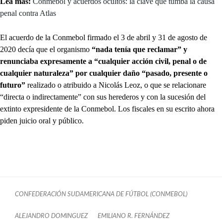
Lea más:
Conmebol y acuerdos ocultos: la clave que tumba la causa
penal contra Atlas
El acuerdo de la Conmebol firmado el 3 de abril y 31 de agosto de
2020 decía que el organismo
“nada tenía que reclamar” y
renunciaba expresamente a “cualquier acción civil, penal o de
cualquier naturaleza” por cualquier daño “pasado, presente o
futuro”
realizado o atribuido a Nicolás Leoz, o que se relacionare
“directa o indirectamente” con sus herederos y con la sucesión del
extinto expresidente de la Conmebol. Los fiscales en su escrito ahora
piden juicio oral y público.
CONFEDERACIÓN SUDAMERICANA DE FÚTBOL (CONMEBOL)
ALEJANDRO DOMINGUEZ
EMILIANO R. FERNÁNDEZ