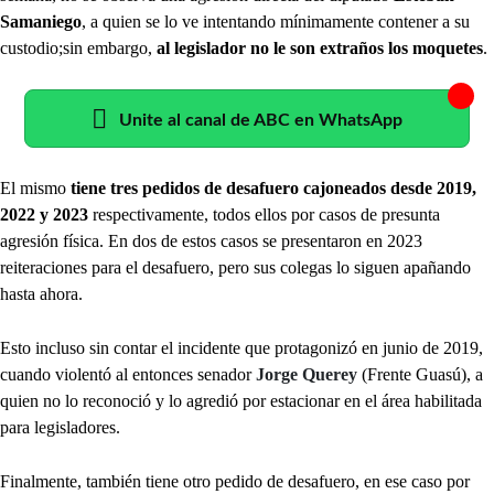
Samaniego
, a quien se lo ve intentando mínimamente contener a su
custodio;sin embargo,
al legislador no le son extraños los moquetes
.
Unite al canal de ABC en WhatsApp
El mismo
tiene tres pedidos de desafuero cajoneados desde 2019,
2022 y 2023
respectivamente, todos ellos por casos de presunta
agresión física. En dos de estos casos se presentaron en 2023
reiteraciones para el desafuero, pero sus colegas lo siguen apañando
hasta ahora.
Esto incluso sin contar el incidente que protagonizó en junio de 2019,
cuando violentó al entonces senador
Jorge Querey
(Frente Guasú), a
quien no lo reconoció y lo agredió por estacionar en el área habilitada
para legisladores.
Finalmente, también tiene otro pedido de desafuero, en ese caso por