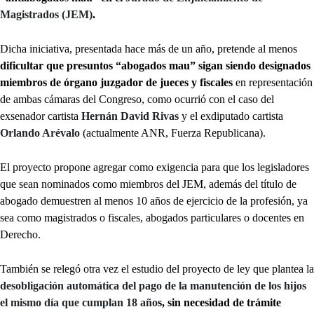
Magistrados (JEM)
.
Dicha iniciativa, presentada hace más de un año, pretende al menos
dificultar que presuntos “abogados mau” sigan siendo designados
miembros de órgano juzgador de jueces y fiscales
en representación
de ambas cámaras del Congreso, como ocurrió con el caso del
exsenador cartista
Hernán David Rivas
y el exdiputado cartista
Orlando Arévalo
(actualmente ANR, Fuerza Republicana).
El proyecto propone agregar como exigencia para que los legisladores
que sean nominados como miembros del JEM, además del título de
abogado demuestren al menos 10 años de ejercicio de la profesión, ya
sea como magistrados o fiscales, abogados particulares o docentes en
Derecho.
También se relegó otra vez el estudio del proyecto de ley que plantea la
desobligación automática del pago de la manutención de los hijos
el mismo día que cumplan 18 año
s, sin necesidad de trámite