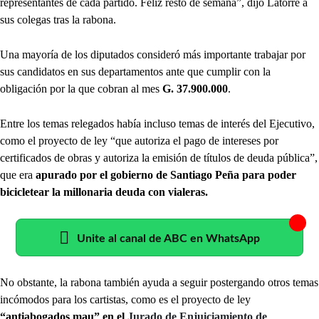
representantes de cada partido. Feliz resto de semana”, dijo Latorre a
sus colegas tras la rabona.
Una mayoría de los diputados
consideró más importante trabajar por
sus candidatos en sus departamentos ante que cumplir con la
obligación por la que cobran al mes
G. 37.900.000
.
Entre los temas relegados había incluso temas de interés del Ejecutivo,
como el proyecto de ley “que autoriza el pago de intereses por
certificados de obras y autoriza la emisión de títulos de deuda pública”,
que era
apurado por el gobierno de Santiago Peña para poder
bicicletear la millonaria deuda con vialeras.
Unite al canal de ABC en WhatsApp
No obstante, la rabona también ayuda a seguir postergando otros temas
incómodos para los cartistas, como es el proyecto de ley
“antiabogados mau” en el
Jurado de Enjuiciamiento de