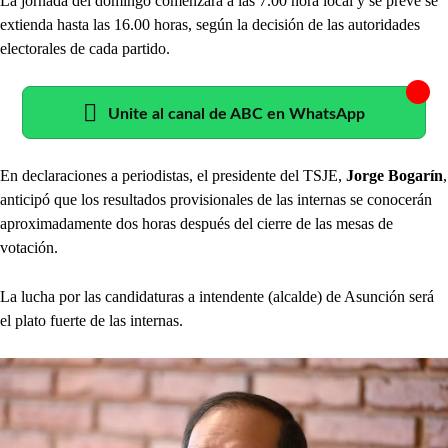
La jornada del domingo comenzará a las 7.00 hora local y se prevé se
extienda hasta las 16.00 horas, según la decisión de las autoridades
electorales de cada partido.
Unite al canal de ABC en WhatsApp
En declaraciones a periodistas, el presidente del TSJE,
Jorge Bogarín
,
anticipó que los resultados provisionales de las internas se conocerán
aproximadamente dos horas después del cierre de las mesas de
votación.
La lucha por las candidaturas a intendente (alcalde) de Asunción será
el plato fuerte de las internas.