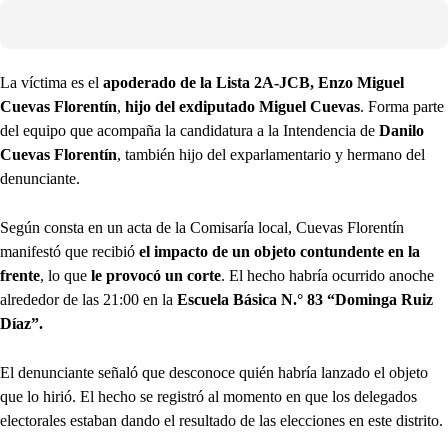
La víctima es el
apoderado de la Lista 2A-JCB, Enzo Miguel
Cuevas Florentín
,
hijo del exdiputado Miguel Cuevas
. Forma parte
del equipo que acompaña la candidatura a la Intendencia de
Danilo
Cuevas Florentín
, también hijo del exparlamentario y hermano del
denunciante.
Según consta en un acta de la Comisaría local, Cuevas Florentín
manifestó que recibió
el impacto de un objeto contundente en la
frente
, lo que
le provocó un corte
. El hecho habría ocurrido anoche
alrededor de las 21:00 en la
Escuela Básica N.° 83 “Dominga Ruiz
Díaz”.
El denunciante señaló que desconoce quién habría lanzado el objeto
que lo hirió. El hecho se registró al momento en que los delegados
electorales estaban dando el resultado de las elecciones en este distrito.