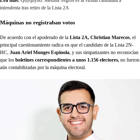
Lea más:
Quyquyhó: Medina Yegros es la virtual candidata a
intendenta tras retiro de la Lista 2A
Máquinas no registraban votos
De acuerdo con el apoderado de la
Lista 2A, Christian Marecos
, el
principal cuestionamiento radica en que el candidato de la Lista 2N-
HC,
Juan Ariel Monges Espinola
, y sus simpatizantes no reconocían
que los
boletines correspondientes a unos 1.156 electores,
no fueron
aún contabilizadas por la máquina electoral.