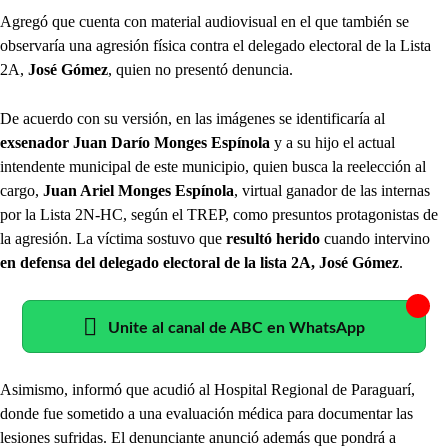
Agregó que cuenta con material audiovisual en el que también se
observaría una agresión física contra el delegado electoral de la Lista
2A,
José Gómez
, quien no presentó denuncia.
De acuerdo con su versión, en las imágenes se identificaría al
exsenador
Juan Darío Monges Espínola
y a su hijo el actual
intendente municipal de este municipio, quien busca la reelección al
cargo,
Juan Ariel Monges Espínola
, virtual ganador de las internas
por la Lista 2N-HC, según el TREP, como presuntos protagonistas de
la agresión. La víctima sostuvo que
resultó herido
cuando intervino
en defensa del delegado electoral de la lista 2A, José Gómez
.
Unite al canal de ABC en WhatsApp
Asimismo, informó que acudió al Hospital Regional de Paraguarí,
donde fue sometido a una evaluación médica para documentar las
lesiones sufridas. El denunciante anunció además que pondrá a