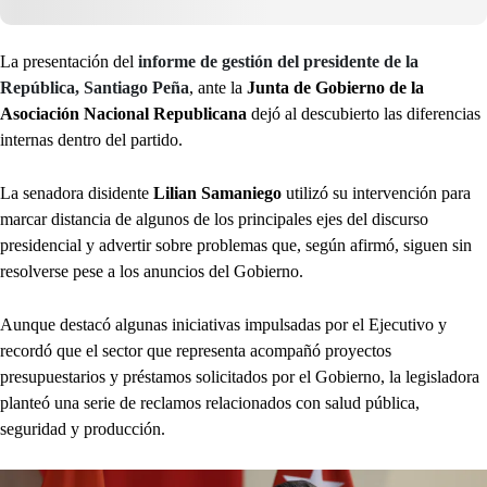
La presentación del
informe de gestión del presidente de la
República, Santiago Peña
, ante la
Junta de Gobierno de la
Asociación Nacional Republicana
dejó al descubierto las diferencias
internas dentro del partido.
La senadora disidente
Lilian Samaniego
utilizó su intervención para
marcar distancia de algunos de los principales ejes del discurso
presidencial y advertir sobre problemas que, según afirmó, siguen sin
resolverse pese a los anuncios del Gobierno.
Aunque destacó algunas iniciativas impulsadas por el Ejecutivo y
recordó que el sector que representa acompañó proyectos
presupuestarios y préstamos solicitados por el Gobierno, la legisladora
planteó una serie de reclamos relacionados con salud pública,
seguridad y producción.