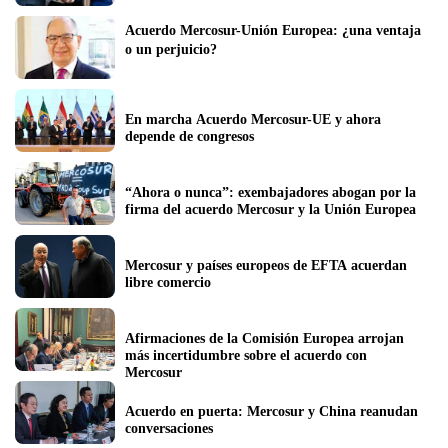
Acuerdo Mercosur-Unión Europea: ¿una ventaja 
o un perjuicio?
En marcha Acuerdo Mercosur-UE y ahora 
depende de congresos 
“Ahora o nunca”: exembajadores abogan por la 
firma del acuerdo Mercosur y la Unión Europea
Mercosur y países europeos de EFTA acuerdan 
libre comercio
Afirmaciones de la Comisión Europea arrojan 
más incertidumbre sobre el acuerdo con 
Mercosur
Acuerdo en puerta: Mercosur y China reanudan 
conversaciones  