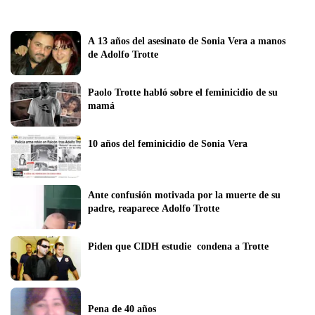
A 13 años del asesinato de Sonia Vera a manos 
de Adolfo Trotte
Paolo Trotte habló sobre el feminicidio de su 
mamá
10 años del feminicidio de Sonia Vera
Ante confusión motivada por la muerte de su 
padre, reaparece Adolfo Trotte
Piden que CIDH estudie  condena a Trotte
Pena de 40 años