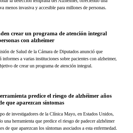
ionar la detección temprana del Alzheimer, ofreciendo una
iva menos invasiva y accesible para millones de personas.
den crear un programa de atención integral 
para personas con alzheimer 
sión de Salud de la Cámara de Diputados anunció que
rá informes a varias instituciones sobre pacientes con alzheimer,
bjetivo de crear un programa de atención integral.
rramienta predice el riesgo de alzhéimer años 
 de que aparezcan síntomas
po de investigadores de la Clínica Mayo, en Estados Unidos,
do una herramienta que predice el riesgo de padecer alzhéimer
tes de que aparezcan los síntomas asociados a esta enfermedad.