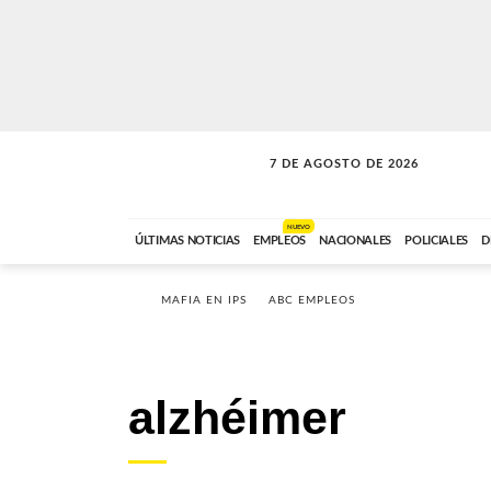
7 DE AGOSTO DE 2026
VITAMINAS
ABC FM
15:00 A 17:59
NUEVO
ÚLTIMAS NOTICIAS
EMPLEOS
NACIONALES
POLICIALES
D
MAFIA EN IPS
ABC EMPLEOS
alzhéimer