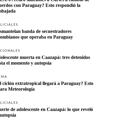
uerdos con Paraguay? Esto respondió la 
bajada
LICIALES
smantelan banda de secuestradores 
lombianos que operaba en Paraguay
CIONALES
olescente muerta en Caazapá: tres detenidos 
sta el momento y autopsia
IMA
l ciclón extratropical llegará a Paraguay? Esto 
lara Meteorología
LICIALES
erte de adolescente en Caazapá: lo que reveló 
 autopsia