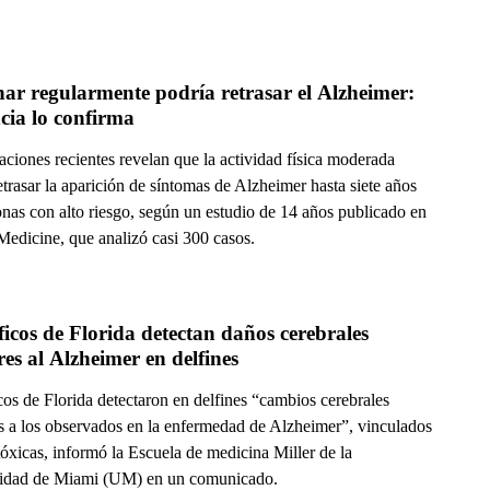
r regularmente podría retrasar el Alzheimer: 
ncia lo confirma
aciones recientes revelan que la actividad física moderada
trasar la aparición de síntomas de Alzheimer hasta siete años
onas con alto riesgo, según un estudio de 14 años publicado en
Medicine, que analizó casi 300 casos.
ficos de Florida detectan daños cerebrales 
similares al Alzheimer en delfines 
cos de Florida detectaron en delfines “cambios cerebrales
es a los observados en la enfermedad de Alzheimer”, vinculados
tóxicas, informó la Escuela de medicina Miller de la
idad de Miami (UM) en un comunicado.