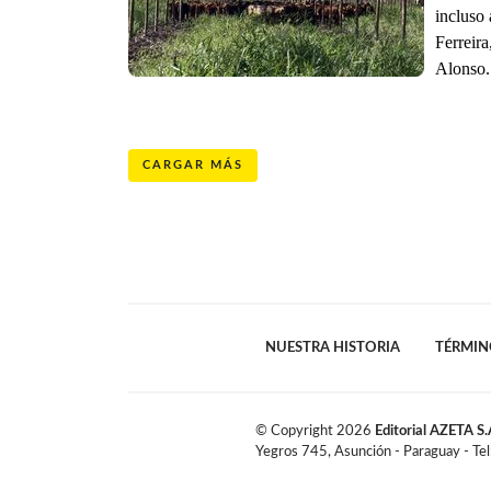
incluso
Ferreir
Alonso.
CARGAR MÁS
NUESTRA HISTORIA
TÉRMIN
© Copyright
2026
Editorial AZETA S.
Yegros 745, Asunción - Paraguay - Te