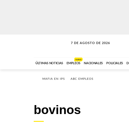
7 DE AGOSTO DE 2026
SOLO MÚSICA
ABC FM
18:00 A 23:59
NUEVO
ÚLTIMAS NOTICIAS
EMPLEOS
NACIONALES
POLICIALES
D
MAFIA EN IPS
ABC EMPLEOS
bovinos