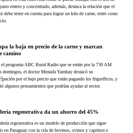
rano entero y concentrado, además, destaca la relación que el
r debe tener en cuenta para lograr un kilo de carne, entre costo
cio.
pa la baja en precio de la carne y marcan 
le camino
 el programa ABC Rural Radio que se emite por la 730 AM
os domingos, el doctor Mustafa Yambay destacó su
pación por el bajo precio que están pagando los frigoríficos, y
ió algunos pensamientos que podrían ayudar al sector.
ería regenerativa da un ahorro del 45%
dería regenerativa es un modelo de producción que sigue
do en Paraguay con la cría de bovinos, ovinos y caprinos e