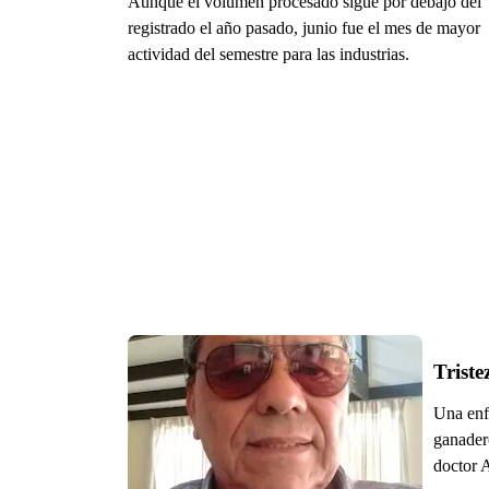
Aunque el volumen procesado sigue por debajo del
registrado el año pasado, junio fue el mes de mayor
actividad del semestre para las industrias.
Triste
Una enf
ganadero
doctor 