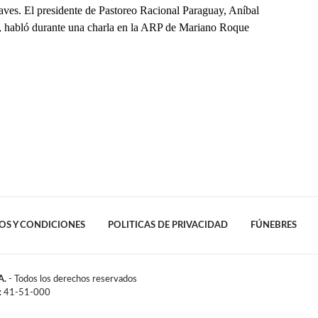
 aves. El presidente de Pastoreo Racional Paraguay, Aníbal
a, habló durante una charla en la ARP de Mariano Roque
OS Y CONDICIONES
POLITICAS DE PRIVACIDAD
FÚNEBRES
A.
- Todos los derechos reservados
l: 41-51-000