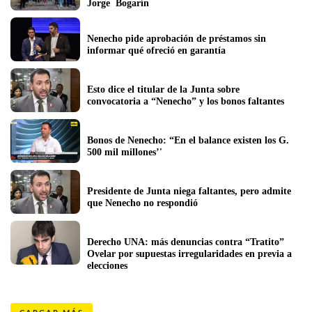
Jorge  Bogarín
Nenecho pide aprobación de préstamos sin 
informar qué ofreció en garantía
Esto dice el titular de la Junta sobre 
convocatoria a “Nenecho” y los bonos faltantes
Bonos de Nenecho: “En el balance existen los G. 
500 mil millones’' 
Presidente de Junta niega faltantes, pero admite 
que Nenecho no respondió
Derecho UNA: más denuncias contra “Tratito” 
Ovelar por supuestas irregularidades en previa a 
elecciones