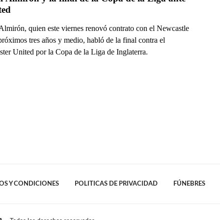
ted
Almirón, quien este viernes renovó contrato con el Newcastle
próximos tres años y medio, habló de la final contra el
ter United por la Copa de la Liga de Inglaterra.
OS Y CONDICIONES
POLITICAS DE PRIVACIDAD
FÚNEBRES