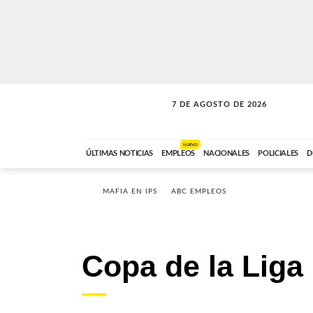
7 DE AGOSTO DE 2026
VITAMINAS
ABC FM
15:00 A 17:59
NUEVO
ÚLTIMAS NOTICIAS
EMPLEOS
NACIONALES
POLICIALES
D
MAFIA EN IPS
ABC EMPLEOS
Copa de la Liga