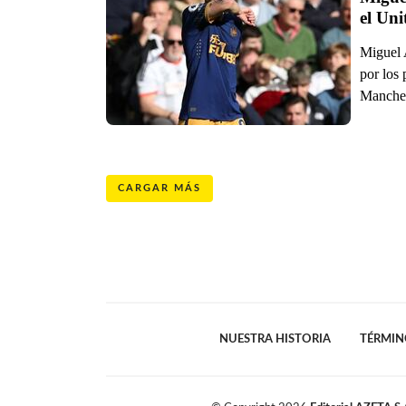
el Uni
Miguel 
por los 
Manches
CARGAR MÁS
NUESTRA HISTORIA
TÉRMIN