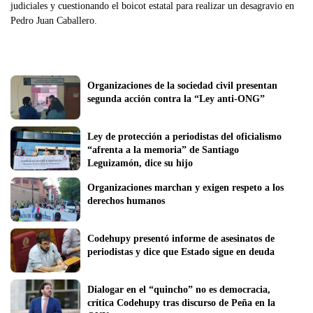
judiciales y cuestionando el boicot estatal para realizar un desagravio en
Pedro Juan Caballero.
Organizaciones de la sociedad civil presentan 
segunda acción contra la “Ley anti-ONG”
Ley de protección a periodistas del oficialismo 
“afrenta a la memoria” de Santiago 
Leguizamón, dice su hijo 
Organizaciones marchan y exigen respeto a los 
derechos humanos
Codehupy presentó informe de asesinatos de 
periodistas y dice que Estado sigue en deuda
Dialogar en el “quincho” no es democracia, 
crítica Codehupy tras discurso de Peña en la 