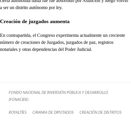
cierta autonomía hasta fue fue absorbido por Asunción y luego volvió
a ser un distrito autónomo por ley.
Creación de juzgados aumenta
En contrapartida, el Congreso experimenta actualmente un creciente
número de creaciones de Juzgados, juzgados de paz, registros
notariales y otras dependencias del Poder Judicial.
FONDO NACIONAL DE INVERSIÓN PÚBLICA Y DESARROLLO
(FONACIDE)
ROYALTÍES
CÁMARA DE DIPUTADOS
CREACIÓN DE DISTRITOS