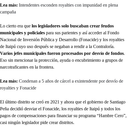
Lea más:
Intendentes esconden royalties con impunidad en plena
campaña
Lo cierto era que
los legisladores solo buscaban crear feudos
municipales y policiales
para sus parientes y así acceder al Fondo
Nacional de Inversión Pública y Desarrollo (Fonacide) y los royalties
de Itaipú cuyo uso después se negaban a rendir a la Contraloría.
Varios jefes municipales fueron procesados por desvío de fondos
.
Eso sin mencionar la protección, ayuda o encubrimiento a grupos de
narcotraficantes en la frontera.
Lea más:
Condenan a 5 años de cárcel a exintendente por desvío de
royalties y Fonacide
El último distrito se creó en 2021 y ahora que el gobierno de Santiago
Peña decidió desviar el Fonacide, los royalties de Itaipú y todos los
pagos de compensaciones para financiar su programa “Hambre Cero”,
casi ningún legislador pide crear distritos.