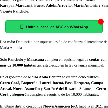
Karapaí, Maracaná, Puerto Adela, Arroyito, María Antonia y San
Vicente Pancholo.
Unite al canal de ABC en WhatsApp
Lea más:
Denuncian por supuesta lesión de confianza al intendente de
María Antonia
Solo
Pancholo y Maracaná
cumplen el requisito legal de
contar con
más de 10.000 habitantes
, establecido en la ley orgánica municipal.
En el gobierno de
Mario Abdo Benítez
se crearon ocho distritos:
Cerro Corá, Boquerón, Laurel, Itacuá, Paso Horqueta, Campo
Aceval, Nueva Asunción y San José del Rosario
. Solamente
Cerro
Corá y Boquerón
cumplen el requisito de los 10.000 habitantes.
El último distrito creado fue
Nueva Asunción (exChaco’i)
en 2021 un