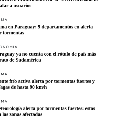
tafar a usuarios
IMA
ima en Paraguay: 9 departamentos en alerta 
r tormentas
ONOMÍA
raguay ya no cuenta con el rótulo de país más 
rato de Sudamérica
IMA
ente frío activa alerta por tormentas fuertes y 
fagas de hasta 90 km/h
IMA
teorología alerta por tormentas fuertes: estas 
n las zonas afectadas