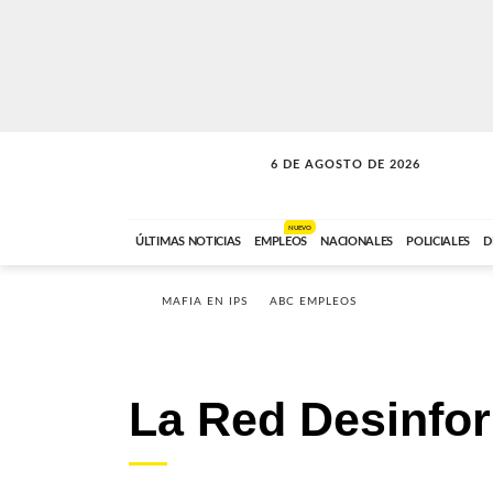
6 DE AGOSTO DE 2026
SOLO MÚSICA
ABC FM
18:00 A 23:59
NUEVO
ÚLTIMAS NOTICIAS
EMPLEOS
NACIONALES
POLICIALES
D
MAFIA EN IPS
ABC EMPLEOS
La Red Desinfo