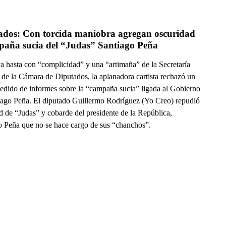
ados: Con torcida maniobra agregan oscuridad 
paña sucia del “Judas” Santiago Peña
a hasta con “complicidad” y una “artimaña” de la Secretaría
 de la Cámara de Diputados, la aplanadora cartista rechazó un
edido de informes sobre la “campaña sucia” ligada al Gobierno
iago Peña. El diputado Guillermo Rodríguez (Yo Creo) repudió
ud de “Judas” y cobarde del presidente de la República,
o Peña que no se hace cargo de sus “chanchos”.