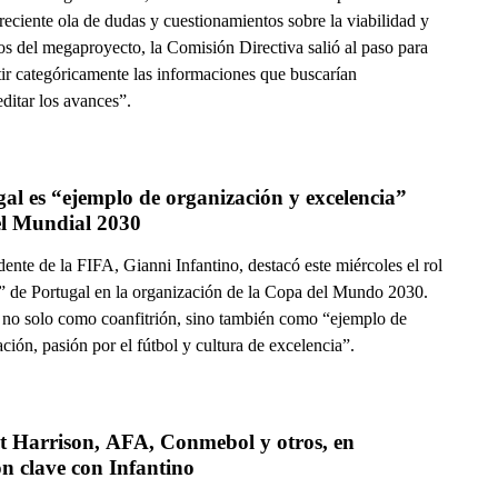
reciente ola de dudas y cuestionamientos sobre la viabilidad y
os del megaproyecto, la Comisión Directiva salió al paso para
ir categóricamente las informaciones que buscarían
ditar los avances”.
al es “ejemplo de organización y excelencia” 
el Mundial 2030
dente de la FIFA, Gianni Infantino, destacó este miércoles el rol
l” de Portugal en la organización de la Copa del Mundo 2030.
 no solo como coanfitrión, sino también como “ejemplo de
ción, pasión por el fútbol y cultura de excelencia”.
t Harrison, AFA, Conmebol y otros, en 
n clave con Infantino