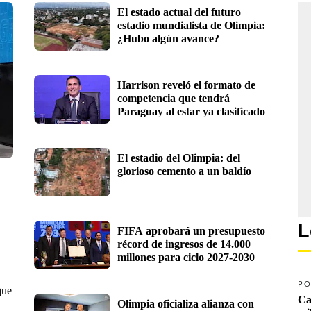
El estado actual del futuro 
estadio mundialista de Olimpia: 
¿Hubo algún avance?
Harrison reveló el formato de 
competencia que tendrá 
Paraguay al estar ya clasificado
El estadio del Olimpia: del 
glorioso cemento a un baldío
L
FIFA aprobará un presupuesto 
récord de ingresos de 14.000 
millones para ciclo 2027-2030 
PO
que
Ca
Olimpia oficializa alianza con 