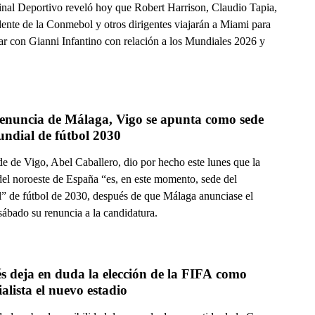
inal Deportivo reveló hoy que Robert Harrison, Claudio Tapia,
dente de la Conmebol y otros dirigentes viajarán a Miami para
ar con Gianni Infantino con relación a los Mundiales 2026 y
renuncia de Málaga, Vigo se apunta como sede 
undial de fútbol 2030
de de Vigo, Abel Caballero, dio por hecho este lunes que la
del noroeste de España “es, en este momento, sede del
” de fútbol de 2030, después de que Málaga anunciase el
sábado su renuncia a la candidatura.
 deja en duda la elección de la FIFA como 
lista el nuevo estadio