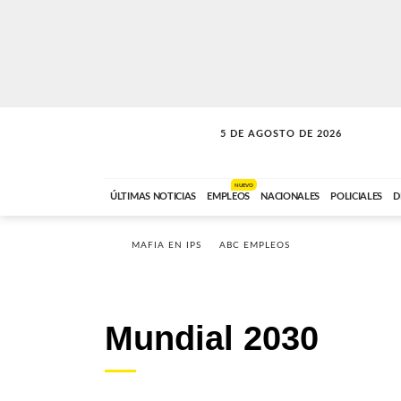
5 DE AGOSTO DE 2026
SOLO MÚSICA
ABC FM
18:00 A 23:59
NUEVO
ÚLTIMAS NOTICIAS
EMPLEOS
NACIONALES
POLICIALES
D
MAFIA EN IPS
ABC EMPLEOS
Mundial 2030