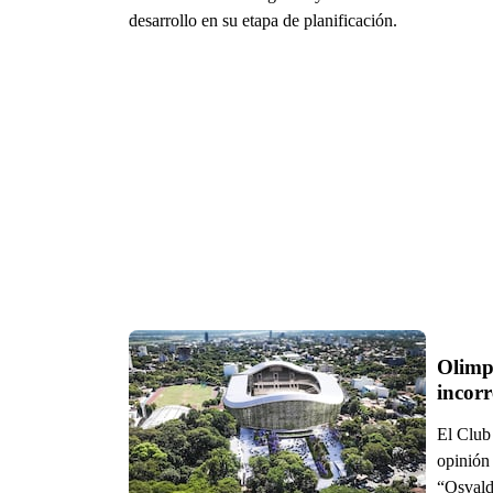
desarrollo en su etapa de planificación.
Olimpi
incorr
El Club
opinión 
“Osvald