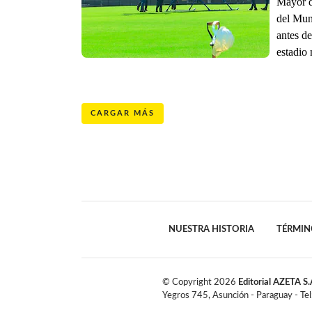
Mayor d
del Mun
antes de
estadio
CARGAR MÁS
NUESTRA HISTORIA
TÉRMIN
© Copyright
2026
Editorial AZETA S.
Yegros 745, Asunción - Paraguay - Te