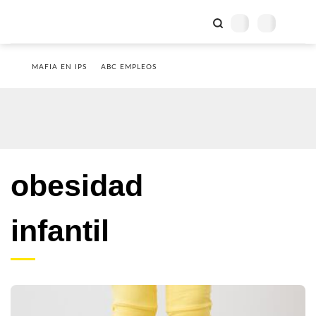
MAFIA EN IPS
ABC EMPLEOS
obesidad
infantil