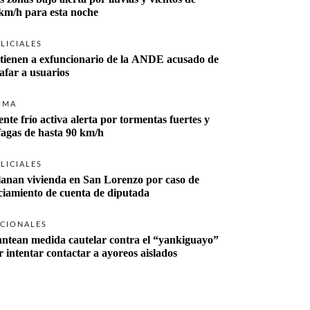
km/h para esta noche
LICIALES
tienen a exfuncionario de la ANDE acusado de 
tafar a usuarios
IMA
ente frío activa alerta por tormentas fuertes y 
fagas de hasta 90 km/h
LICIALES
lanan vivienda en San Lorenzo por caso de 
ciamiento de cuenta de diputada
CIONALES
antean medida cautelar contra el “yankiguayo” 
r intentar contactar a ayoreos aislados