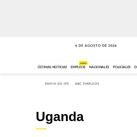
6 DE AGOSTO DE 2026
SOLO MÚSICA
ABC FM
18:00 A 23:59
NUEVO
ÚLTIMAS NOTICIAS
EMPLEOS
NACIONALES
POLICIALES
D
MAFIA EN IPS
ABC EMPLEOS
Uganda