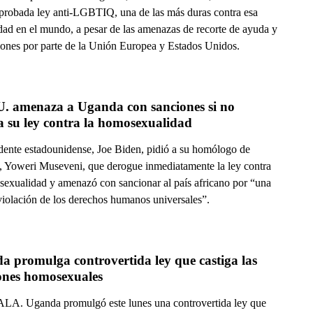
aprobada ley anti-LGBTIQ, una de las más duras contra esa
ad en el mundo, a pesar de las amenazas de recorte de ayuda y
iones por parte de la Unión Europea y Estados Unidos.
. amenaza a Uganda con sanciones si no 
a su ley contra la homosexualidad
idente estadounidense, Joe Biden, pidió a su homólogo de
 Yoweri Museveni, que derogue inmediatamente la ley contra
sexualidad y amenazó con sancionar al país africano por “una
 violación de los derechos humanos universales”.
 promulga controvertida ley que castiga las 
iones homosexuales
. Uganda promulgó este lunes una controvertida ley que