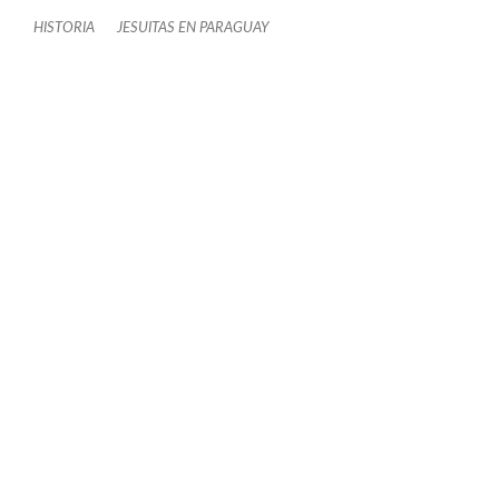
HISTORIA
JESUITAS EN PARAGUAY