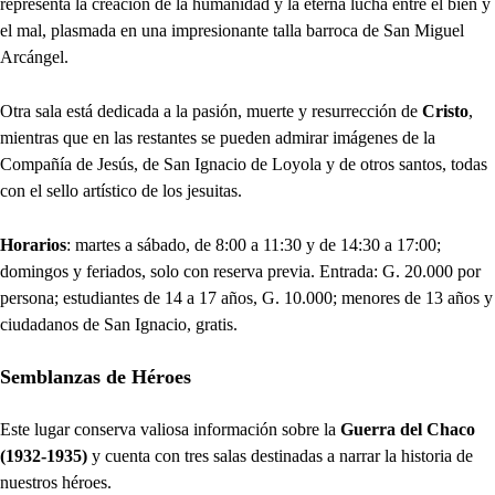
representa la creación de la humanidad y la eterna lucha entre el bien y
el mal, plasmada en una impresionante talla barroca de San Miguel
Arcángel.
Otra sala está dedicada a la pasión, muerte y resurrección de
Cristo
,
mientras que en las restantes se pueden admirar imágenes de la
Compañía de Jesús, de San Ignacio de Loyola y de otros santos, todas
con el sello artístico de los jesuitas.
Horarios
: martes a sábado, de 8:00 a 11:30 y de 14:30 a 17:00;
domingos y feriados, solo con reserva previa. Entrada: G. 20.000 por
persona; estudiantes de 14 a 17 años, G. 10.000; menores de 13 años y
ciudadanos de San Ignacio, gratis.
Semblanzas de Héroes
Este lugar conserva valiosa información sobre la
Guerra del Chaco
(1932-1935)
y cuenta con tres salas destinadas a narrar la historia de
nuestros héroes.