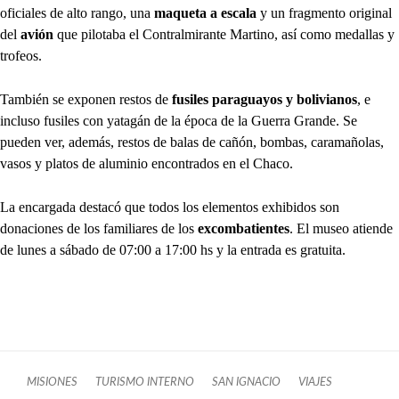
oficiales de alto rango, una
maqueta a escala
y un fragmento original
del
avión
que pilotaba el Contralmirante Martino, así como medallas y
trofeos.
También se exponen restos de
fusiles paraguayos y bolivianos
, e
incluso fusiles con yatagán de la época de la Guerra Grande. Se
pueden ver, además, restos de balas de cañón, bombas, caramañolas,
vasos y platos de aluminio encontrados en el Chaco.
La encargada destacó que todos los elementos exhibidos son
donaciones de los familiares de los
excombatientes
. El museo atiende
de lunes a sábado de 07:00 a 17:00 hs y la entrada es gratuita.
MISIONES
TURISMO INTERNO
SAN IGNACIO
VIAJES