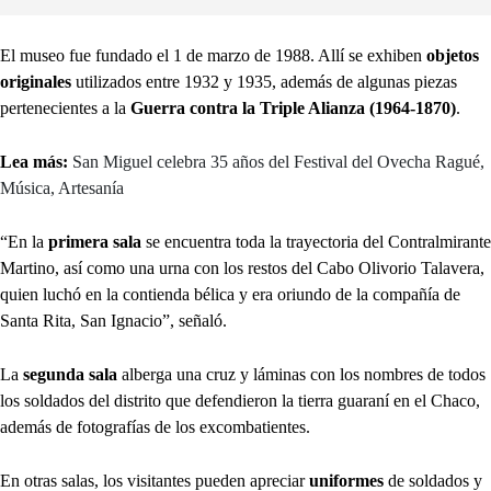
El museo fue fundado el 1 de marzo de 1988. Allí se exhiben
objetos
originales
utilizados entre 1932 y 1935, además de algunas piezas
pertenecientes a la
Guerra contra la Triple Alianza (1964-1870)
.
Lea más:
San Miguel celebra 35 años del Festival del Ovecha Ragué,
Música, Artesanía
“En la
primera sala
se encuentra toda la trayectoria del Contralmirante
Martino, así como una urna con los restos del Cabo Olivorio Talavera,
quien luchó en la contienda bélica y era oriundo de la compañía de
Santa Rita, San Ignacio”, señaló.
La
segunda sala
alberga una cruz y láminas con los nombres de todos
los soldados del distrito que defendieron la tierra guaraní en el Chaco,
además de fotografías de los excombatientes.
En otras salas, los visitantes pueden apreciar
uniformes
de soldados y