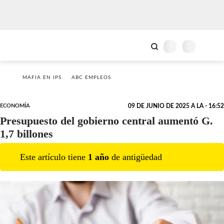
MAFIA EN IPS
ABC EMPLEOS
ECONOMÍA
09 DE JUNIO DE 2025 A LA - 16:52
Presupuesto del gobierno central aumentó G.
1,7 billones
Este artículo tiene
1
año
de antigüedad