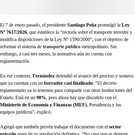
El 7 de enero pasado, el presidente
Santiago Peña
promulgó la
Ley
Nº 7617/2026
, que establece la “rectoría sobre el transporte terrestre y
modifica disposiciones de la Ley Nº 1590/2000″, con el objetivo de
reformar el sistema de
transporte público
metropolitano. Sin
embargo, a casi tres meses, la normativa aún no cuenta con
reglamentación.
En ese contexto,
Fernández
defendió el avance del proceso y sostuvo
que ya cuentan con un
borrador casi finalizado
. “El decreto
reglamentario ya lo tenemos para compartir con otras instituciones del
Estado. Está en un
98%
, pero ahora hay que discutirlo con el
Ministerio de Economía y Finanzas (MEF)
, Presidencia y los
equipos jurídicos”, explicó.
Agregó que también prevén trabajar el documento con el
sector
privado
antes de su aprobación definitiva. “No creo que se demore