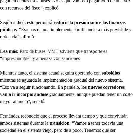
pagar en cuotas esos buses. No es que vamos a pagar todo de una vez
con recursos del fisco”, explicó.
Según indicó, esto permitirá
reducir la presión sobre las finanzas
públicas
. “Eso nos da una implementación financiera más previsible y
ordenada”, afirmó.
Lea más:
Paro de buses: VMT advierte que transporte es
“imprescindible” y amenaza con sanciones
Mientras tanto, el sistema actual seguirá operando con
subsidios
mientras se aguarda la implementación gradual del nuevo sistema.
“Eso va a seguir funcionando. En paralelo,
los nuevos corredores
van a ir incorporándose
gradualmente, aunque puedan tener un costo
mayor al inicio”, señaló.
Fernández reconoció que el proceso llevará tiempo y que convivirán
ambos sistemas durante la
transición
. “Vamos a tener todavía una
sociedad en el sistema viejo, pero de a poco. Tenemos que ser