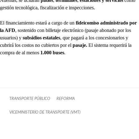
Además, se licitarán
patios
,
terminales
,
estaciones y servicios
como
gestión tecnológica, fiscalización e inspecciones.
El financiamiento estará a cargo de un
fideicomiso administrado por
la AFD
, sostenido con billetaje electrónico (pasaje abonado por los
usuarios) y
subsidios estatales
, que pagará a los concesionarios y
cubrirá los costos no cubiertos por el
pasaje.
El sistema requerirá la
compra de al menos
1.000 buses
.
TRANSPORTE PÚBLICO
REFORMA
VICEMINISTERIO DE TRANSPORTE (VMT)