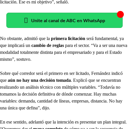
licitación. Ese es mi objetivo”, señaló.
Unite al canal de ABC en WhatsApp
No obstante, admitió que la
primera licitación
será fundamental, ya
que implicará un
cambio de reglas
para el sector. “Va a ser una nueva
modalidad totalmente distinta para el empresariado y para el Estado
mismo”, sostuvo.
Sobre qué corredor será el primero en ser licitado, Fernández indicó
que
aún no hay una decisión tomada
. Explicó que se encuentran
realizando un análisis técnico con múltiples variables. “Todavía no
tomamos la decisión definitiva de dónde comenzar. Hay muchas
variables: demanda, cantidad de líneas, empresas, distancia. No hay
una única que defina”, dijo.
En ese sentido, adelantó que la intención es presentar un plan integral.
“Queremos dar el
mapa completo
de cómo va a ser la secuencia de