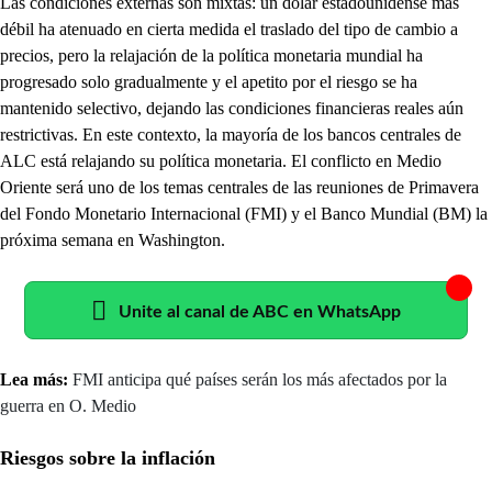
Las condiciones externas son mixtas: un dólar estadounidense más
débil ha atenuado en cierta medida el traslado del tipo de cambio a
precios, pero la relajación de la política monetaria mundial ha
progresado solo gradualmente y el apetito por el riesgo se ha
mantenido selectivo, dejando las condiciones financieras reales aún
restrictivas. En este contexto, la mayoría de los bancos centrales de
ALC está relajando su política monetaria. El conflicto en Medio
Oriente será uno de los temas centrales de las reuniones de Primavera
del Fondo Monetario Internacional (FMI) y el Banco Mundial (BM) la
próxima semana en Washington.
Unite al canal de ABC en WhatsApp
Lea más:
FMI anticipa qué países serán los más afectados por la
guerra en O. Medio
Riesgos sobre la inflación