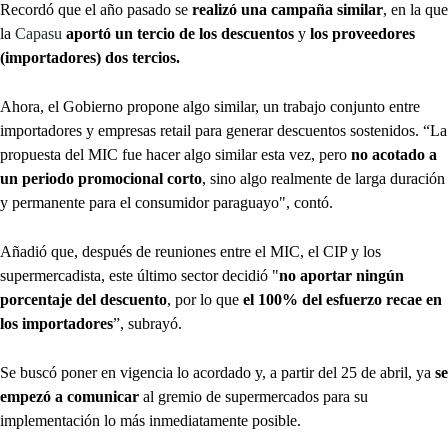
Recordó que el año pasado se
realizó una campaña similar
, en la que
la
Capasu
aportó un tercio de los descuentos
y
los proveedores
(importadores) dos tercios.
Ahora, el Gobierno propone algo similar, un trabajo conjunto entre
importadores y empresas retail para generar descuentos sostenidos. “La
propuesta del MIC fue hacer algo similar esta vez, pero
no acotado a
un periodo promocional corto
, sino algo realmente de larga duración
y permanente para el consumidor paraguayo", contó.
Añadió que, después de reuniones entre el MIC, el CIP y los
supermercadista, este último sector decidió "
no aportar ningún
porcentaje del descuento
, por lo que
el 100% del esfuerzo recae en
los importadores
”, subrayó.
Se buscó poner en vigencia lo acordado y, a partir del 25 de abril, ya
se
empezó a comunicar
al gremio de supermercados para su
implementación lo más inmediatamente posible.