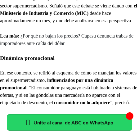
sector supermercadismo. Señaló que este debate se viene dando con
el
Ministerio de Industria y Comercio (MIC)
desde hace
aproximadamente un mes, y que debe analizarse en esa perspectiva.
Lea más:
¿Por qué no bajan los precios? Capasu denuncia trabas de
importadores ante caída del dólar
Dinámica promocional
En ese contexto, se refirió al esquema de cómo se manejan los valores
en el supermercadismo,
influenciados por una dinámica
promocional
. “El consumidor paraguayo está habituado a sistemas de
ofertas, y si en las góndolas una mercadería no aparece con el
etiquetado de descuento,
el consumidor no lo adquiere
”, precisó.
Unite al canal de ABC en WhatsApp