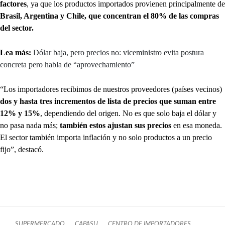
factores
, ya que los productos importados provienen principalmente de
Brasil, Argentina y Chile, que concentran el 80% de las compras
del sector.
Lea más:
Dólar baja, pero precios no: viceministro evita postura
concreta pero habla de “aprovechamiento”
“Los importadores recibimos de nuestros proveedores (países vecinos)
dos y hasta tres incrementos de lista de precios que suman entre
12% y 15%
, dependiendo del origen. No es que solo baja el dólar y
no pasa nada más;
también estos ajustan sus precios
en esa moneda.
El sector también importa inflación y no solo productos a un precio
fijo”, destacó.
SUPERMERCADO
CAPASU
CENTRO DE IMPORTADORES