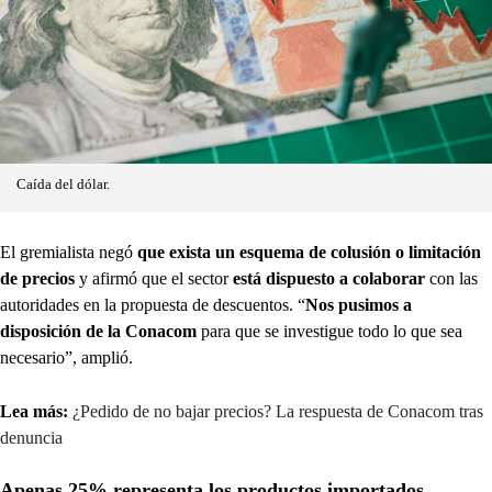
Caída del dólar.
El gremialista negó
que exista un esquema de colusión o limitación
de precios
y afirmó que el sector
está dispuesto a colaborar
con las
autoridades en la propuesta de descuentos. “
Nos pusimos a
disposición de la Conacom
para que se investigue todo lo que sea
necesario”, amplió.
Lea más:
¿Pedido de no bajar precios? La respuesta de Conacom tras
denuncia
Apenas 25% representa los productos importados