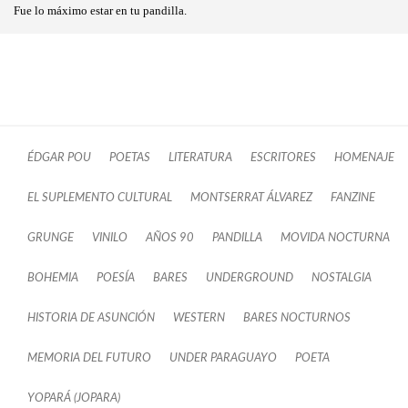
Fue lo máximo estar en tu pandilla.
ÉDGAR POU
POETAS
LITERATURA
ESCRITORES
HOMENAJE
EL SUPLEMENTO CULTURAL
MONTSERRAT ÁLVAREZ
FANZINE
GRUNGE
VINILO
AÑOS 90
PANDILLA
MOVIDA NOCTURNA
BOHEMIA
POESÍA
BARES
UNDERGROUND
NOSTALGIA
HISTORIA DE ASUNCIÓN
WESTERN
BARES NOCTURNOS
MEMORIA DEL FUTURO
UNDER PARAGUAYO
POETA
YOPARÁ​ (JOPARA)