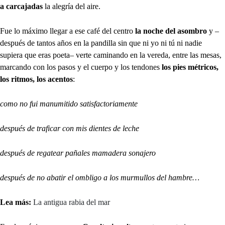
a carcajadas
la alegría del aire.
Fue lo máximo llegar a ese café del centro
la noche del asombro
y –
después de tantos años en la pandilla sin que ni yo ni tú ni nadie
supiera que eras poeta– verte caminando en la vereda, entre las mesas,
marcando con los pasos y el cuerpo y los tendones
los pies métricos,
los ritmos, los acentos
:
como no fui manumitido satisfactoriamente
después de traficar con mis dientes de leche
después de regatear pañales mamadera sonajero
después de no abatir el ombligo a los murmullos del hambre…
Lea más:
La antigua rabia del mar