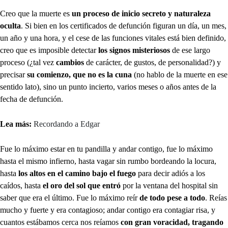
Creo que la muerte es
un proceso de inicio secreto y naturaleza
oculta
. Si bien en los certificados de defunción figuran un día, un mes,
un año y una hora, y el cese de las funciones vitales está bien definido,
creo que es imposible detectar
los signos misteriosos
de ese largo
proceso (¿tal vez
cambios
de carácter, de gustos, de personalidad?) y
precisar
su comienzo, que no es la cuna
(no hablo de la muerte en ese
sentido lato), sino un punto incierto, varios meses o años antes de la
fecha de defunción.
Lea más:
Recordando a Edgar
Fue lo máximo estar en tu pandilla y andar contigo, fue lo máximo
hasta el mismo infierno, hasta vagar sin rumbo bordeando la locura,
hasta
los altos en el camino bajo el fuego
para decir adiós a los
caídos, hasta
el oro del sol que entró
por la ventana del hospital sin
saber que era el último. Fue lo máximo reír
de todo pese a todo
. Reías
mucho y fuerte y era contagioso; andar contigo era contagiar risa, y
cuantos estábamos cerca nos reíamos
con gran voracidad, tragando