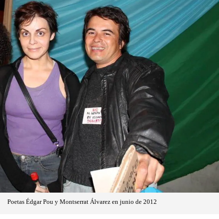
Poetas Édgar Pou y Montserrat Álvarez en junio de 2012