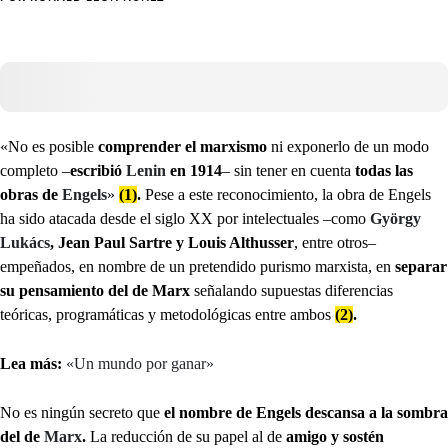
«No es posible
comprender el marxismo
ni exponerlo de un modo
completo –
escribió
Lenin
en 1914
– sin tener en cuenta
todas las
obras de
Engels
»
(1)
.
Pese a este reconocimiento, la obra de Engels
ha sido atacada desde el siglo XX por intelectuales –como
György
Lukács
, Jean Paul Sartre y Louis Althusser
, entre otros–
empeñados, en nombre de un pretendido purismo marxista, en
separar
su pensamiento del de Marx
señalando supuestas diferencias
teóricas, programáticas y metodológicas entre ambos
(2)
.
Lea más:
«Un mundo por ganar»
No es ningún secreto que
el nombre de Engels descansa a la sombra
del de
Marx
.
La reducción de su papel al de
amigo y sostén