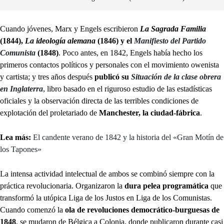
Cuando jóvenes, Marx y Engels escribieron
La Sagrada Familia
(1844),
La ideología alemana
(1846) y el
Manifiesto del Partido
Comunista
(1848)
. Poco antes, en 1842, Engels había hecho los
primeros contactos políticos y personales con el movimiento owenista
y cartista; y tres años después
publicó su
Situación de la clase obrera
en Inglaterra
, libro basado en el riguroso estudio de las estadísticas
oficiales y la observación directa de las terribles condiciones de
explotación del proletariado de
Manchester, la ciudad-fábrica
.
Lea más:
El candente verano de 1842 y la historia del «Gran Motín de
los Tapones»
La intensa actividad intelectual de ambos se combinó siempre con la
práctica revolucionaria. Organizaron la
dura pelea programática
que
transformó la utópica Liga de los Justos en Liga de los Comunistas.
Cuando comenzó la
ola de revoluciones democrático-burguesas de
1848
, se mudaron de Bélgica a Colonia, donde publicaron durante casi