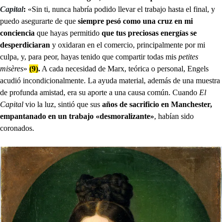
Capital
:
«Sin ti, nunca habría podido llevar el trabajo hasta el final, y
puedo asegurarte de que
siempre pesó como una cruz en mi
conciencia
que hayas permitido
que tus preciosas energías se
desperdiciaran
y oxidaran en el comercio, principalmente por mi
culpa, y, para peor, hayas tenido que compartir todas mis
petites
misères
»
(9)
.
A cada necesidad de Marx, teórica o personal, Engels
acudió incondicionalmente. La ayuda material, además de una muestra
de profunda amistad, era su aporte a una causa común. Cuando
El
Capital
vio la luz, sintió que sus
años de sacrificio en Manchester,
empantanado en un trabajo «desmoralizante»
, habían sido
coronados.