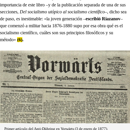
importancia de este libro –y de la publicación separada de una de sus
secciones,
Del socialismo utópico al socialismo científico
–, dicho sea
de paso, es inestimable: «la joven generación –
escribió Riazanov
–
que comenzó a militar hacia 1876-1880 supo por esa obra qué es el
socialismo científico, cuáles son sus principios filosóficos y su
método»
(6)
.
Primer artículo del Anti-Dühring en Vorwärts (3 de enero de 1877).