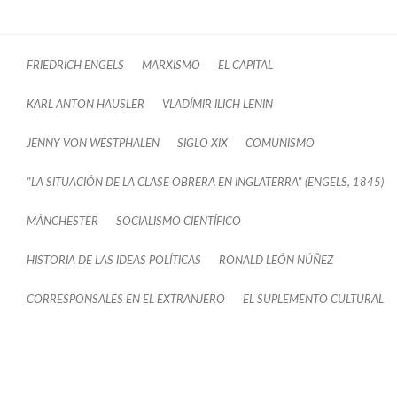
FRIEDRICH ENGELS
MARXISMO
EL CAPITAL
KARL ANTON HAUSLER
VLADÍMIR ILICH LENIN
JENNY VON WESTPHALEN
SIGLO XIX
COMUNISMO
"LA SITUACIÓN DE LA CLASE OBRERA EN INGLATERRA" (ENGELS, 1845)
MÁNCHESTER
SOCIALISMO CIENTÍFICO
HISTORIA DE LAS IDEAS POLÍTICAS
RONALD LEÓN NÚÑEZ
CORRESPONSALES EN EL EXTRANJERO
EL SUPLEMENTO CULTURAL