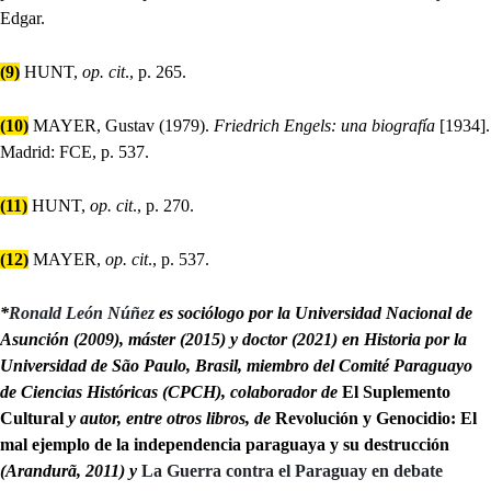
Edgar.
(9)
HUNT,
op. cit
., p. 265.
(10)
MAYER, Gustav (1979).
Friedrich Engels: una biografía
[1934].
Madrid: FCE, p. 537.
(11)
HUNT,
op. cit
., p. 270.
(12)
MAYER,
op. cit
., p. 537.
*
Ronald León Núñez
es sociólogo por la Universidad Nacional de
Asunción (2009), máster (2015) y doctor (2021) en Historia por la
Universidad de São Paulo, Brasil, miembro del Comité Paraguayo
de Ciencias Históricas (CPCH), colaborador de
El Suplemento
Cultural
y autor, entre otros libros, de
Revolución y Genocidio: El
mal ejemplo de la independencia paraguaya y su destrucción
(Arandurã, 2011) y
La Guerra contra el Paraguay en debate