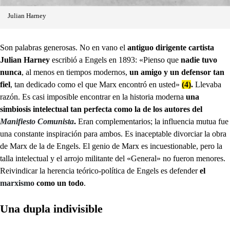
Julian Harney
Son palabras generosas. No en vano el
antiguo dirigente cartista
Julian Harney
escribió a Engels en 1893: «Pienso que
nadie tuvo
nunca
, al menos en tiempos modernos,
un amigo
y un defensor tan
fiel
, tan dedicado como el que Marx encontró en usted»
(4)
.
Llevaba
razón. Es casi imposible encontrar en la historia moderna
una
simbiosis intelectual tan perfecta
como la de los autores del
Manifiesto Comunista
.
Eran complementarios; la influencia mutua fue
una constante inspiración para ambos. Es inaceptable divorciar la obra
de Marx de la de Engels. El genio de Marx es incuestionable, pero la
talla intelectual y el arrojo militante del «General» no fueron menores.
Reivindicar la herencia teórico-política de Engels es defender
el
marxismo
como un todo
.
Una dupla indivisible