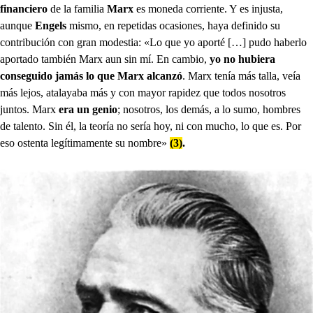
financiero
de la familia
Marx
es moneda corriente. Y es injusta,
aunque
Engels
mismo, en repetidas ocasiones, haya definido su
contribución con gran modestia: «Lo que yo aporté […] pudo haberlo
aportado también Marx aun sin mí. En cambio,
yo no hubiera
conseguido jamás lo que Marx alcanzó
. Marx tenía más talla, veía
más lejos, atalayaba más y con mayor rapidez que todos nosotros
juntos. Marx
era un genio
; nosotros, los demás, a lo sumo, hombres
de talento. Sin él, la teoría no sería hoy, ni con mucho, lo que es. Por
eso ostenta legítimamente su nombre»
(3)
.