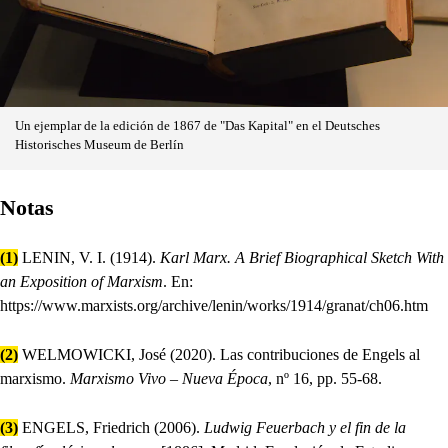
Un ejemplar de la edición de 1867 de "Das Kapital" en el Deutsches
Historisches Museum de Berlín
Notas
(1)
LENIN, V. I. (1914).
Karl Marx. A Brief Biographical Sketch With
an Exposition of Marxism
. En:
https://www.marxists.org/archive/lenin/works/1914/granat/ch06.htm
(2)
WELMOWICKI, José (2020). Las contribuciones de Engels al
marxismo.
Marxismo Vivo – Nueva Época
, nº 16, pp. 55-68.
(3)
ENGELS, Friedrich (2006).
Ludwig Feuerbach y el fin de la