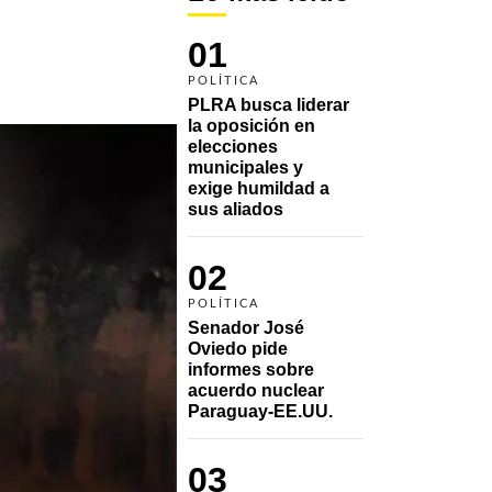
01
POLÍTICA
PLRA busca liderar 
la oposición en 
elecciones 
municipales y 
exige humildad a 
sus aliados
02
POLÍTICA
Senador José 
Oviedo pide 
informes sobre 
acuerdo nuclear 
Paraguay-EE.UU.
03