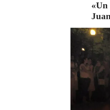
«Un 
Juan