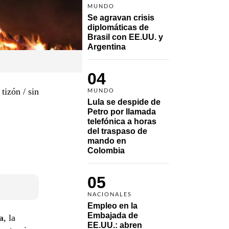
MUNDO
Se agravan crisis 
diplomáticas de 
Brasil con EE.UU. y 
Argentina
04
tizón / sin
MUNDO
Lula se despide de 
Petro por llamada 
telefónica a horas 
del traspaso de 
mando en 
Colombia
05
NACIONALES
Empleo en la 
Embajada de 
a
, la
EE.UU.: abren 