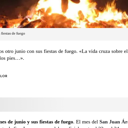
 fiestas de fuego
 otro junio con sus fiestas de fuego. «La vida cruza sobre el 
los pies…».
OLOR
es de junio y sus fiestas de fuego
. El mes del
San Juan Ár