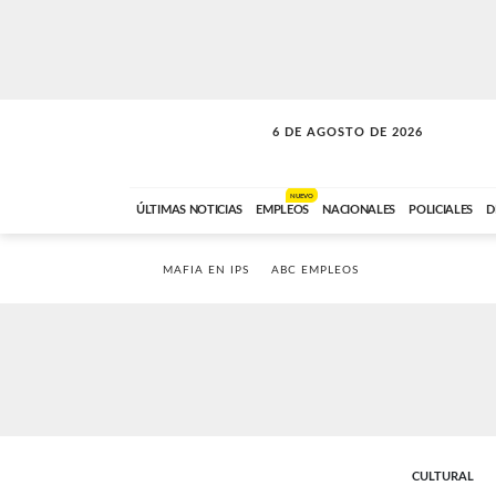
6 DE AGOSTO DE 2026
SOLO MÚSICA
ABC FM
00:00 A 05:59
NUEVO
ÚLTIMAS NOTICIAS
EMPLEOS
NACIONALES
POLICIALES
D
MAFIA EN IPS
ABC EMPLEOS
CULTURAL