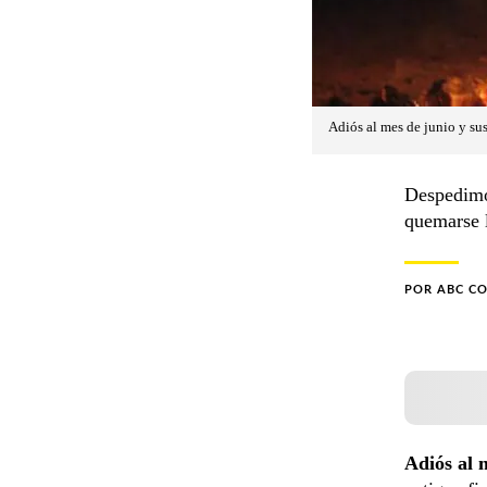
Adiós al mes de junio y sus
Despedimos
quemarse 
POR
ABC C
Adiós al m