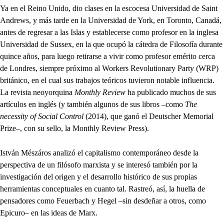
Ya en el Reino Unido, dio clases en la escocesa Universidad de Saint
Andrews, y más tarde en la Universidad de York, en Toronto, Canadá,
antes de regresar a las Islas y establecerse como profesor en la inglesa
Universidad de Sussex, en la que ocupó la cátedra de Filosofía durante
quince años, para luego retirarse a vivir como profesor emérito cerca
de Londres, siempre próximo al Workers Revolutionary Party (WRP)
británico, en el cual sus trabajos teóricos tuvieron notable influencia.
La revista neoyorquina
Monthly Review
ha publicado muchos de sus
artículos en inglés (y también algunos de sus libros –como
The
necessity of Social Control
(2014), que ganó el Deutscher Memorial
Prize–, con su sello, la Monthly Review Press).
István Mészáros analizó el capitalismo contemporáneo desde la
perspectiva de un filósofo marxista y se interesó también por la
investigación del origen y el desarrollo histórico de sus propias
herramientas conceptuales en cuanto tal. Rastreó, así, la huella de
pensadores como Feuerbach y Hegel –sin desdeñar a otros, como
Epicuro– en las ideas de Marx.