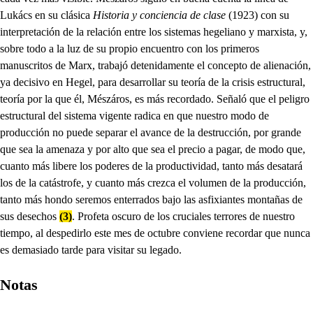
Lukács en su clásica
Historia y conciencia de clase
(1923) con su
interpretación de la relación entre los sistemas hegeliano y marxista, y,
sobre todo a la luz de su propio encuentro con los primeros
manuscritos de Marx, trabajó detenidamente el concepto de alienación,
ya decisivo en Hegel, para desarrollar su teoría de la crisis estructural,
teoría por la que él, Mészáros, es más recordado. Señaló que el peligro
estructural del sistema vigente radica en que nuestro modo de
producción no puede separar el avance de la destrucción, por grande
que sea la amenaza y por alto que sea el precio a pagar, de modo que,
cuanto más libere los poderes de la productividad, tanto más desatará
los de la catástrofe, y cuanto más crezca el volumen de la producción,
tanto más hondo seremos enterrados bajo las asfixiantes montañas de
sus desechos
(3)
. Profeta oscuro de los cruciales terrores de nuestro
tiempo, al despedirlo este mes de octubre conviene recordar que nunca
es demasiado tarde para visitar su legado.
Notas