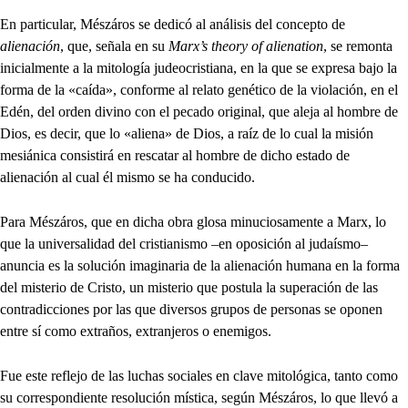
En particular, Mészáros se dedicó al análisis del concepto de
alienación
, que, señala en su
Marx’s theory of alienation
, se remonta
inicialmente a la mitología judeocristiana, en la que se expresa bajo la
forma de la «caída», conforme al relato genético de la violación, en el
Edén, del orden divino con el pecado original, que aleja al hombre de
Dios, es decir, que lo «aliena» de Dios, a raíz de lo cual la misión
mesiánica consistirá en rescatar al hombre de dicho estado de
alienación al cual él mismo se ha conducido.
Para Mészáros, que en dicha obra glosa minuciosamente a Marx, lo
que la universalidad del cristianismo –en oposición al judaísmo–
anuncia es la solución imaginaria de la alienación humana en la forma
del misterio de Cristo, un misterio que postula la superación de las
contradicciones por las que diversos grupos de personas se oponen
entre sí como extraños, extranjeros o enemigos.
Fue este reflejo de las luchas sociales en clave mitológica, tanto como
su correspondiente resolución mística, según Mészáros, lo que llevó a