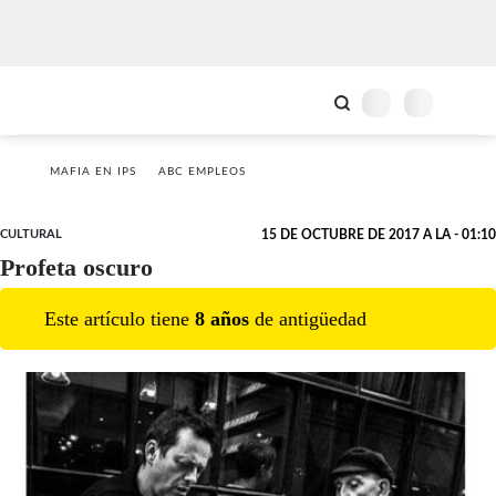
MAFIA EN IPS
ABC EMPLEOS
CULTURAL
15 DE OCTUBRE DE 2017 A LA - 01:10
Profeta oscuro
Este artículo tiene
8
año
s
de antigüedad