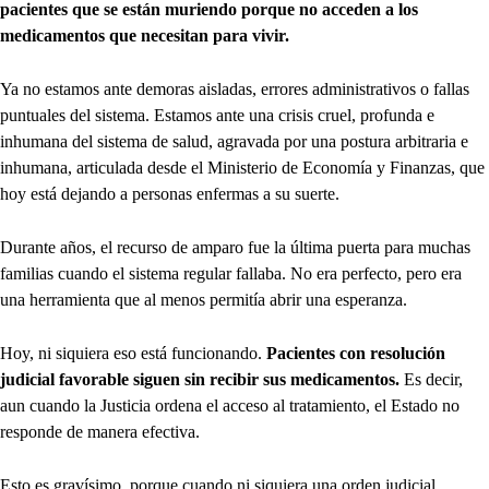
pacientes que se están muriendo porque no acceden a los
medicamentos que necesitan para vivir.
Ya no estamos ante demoras aisladas, errores administrativos o fallas
puntuales del sistema. Estamos ante una crisis cruel, profunda e
inhumana del sistema de salud, agravada por una postura arbitraria e
inhumana, articulada desde el Ministerio de Economía y Finanzas, que
hoy está dejando a personas enfermas a su suerte.
Durante años, el recurso de amparo fue la última puerta para muchas
familias cuando el sistema regular fallaba. No era perfecto, pero era
una herramienta que al menos permitía abrir una esperanza.
Hoy, ni siquiera eso está funcionando.
Pacientes con resolución
judicial favorable siguen sin recibir sus medicamentos.
Es decir,
aun cuando la Justicia ordena el acceso al tratamiento, el Estado no
responde de manera efectiva.
Esto es gravísimo, porque cuando ni siquiera una orden judicial