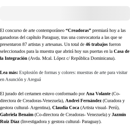
El concurso de arte contemporáneo
“Creadoras”
premiará hoy a las
ganadoras del capítulo Paraguay, tras una convocatoria a las que se
presentaron 87 artistas y artesanas. Un total de
46 trabajos
fueron
seleccionados para la muestra que abrirá hoy sus puertas en la
Casa de
la Integración
(Avda. Mcal. López c/ República Dominicana).
Lea más:
Explosión de formas y colores: muestras de arte para visitar
en Asunción y Areguá
El jurado del certamen estuvo conformado por
Ana Volante
(Co-
directora de Creadoras-Venezuela),
Andrei Fernández
(Curadora y
gestora cultural- Argentina),
Claudia Coca
(Artista visual- Perú),
Gabriela Benaim
(Co-directora de Creadoras- Venezuela) y
Jazmín
Ruiz Díaz
(Investigadora y gestora cultural- Paraguay).