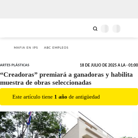
MAFIA EN IPS
ABC EMPLEOS
ARTES PLÁSTICAS
18 DE JULIO DE 2025 A LA - 01:00
“Creadoras” premiará a ganadoras y habilita
muestra de obras seleccionadas
Este artículo tiene
1
año
de antigüedad