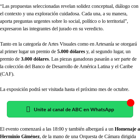
“Las propuestas seleccionadas revelan solidez conceptual, diálogo con
el contexto y una exploración cuidadosa. Cada una, a su manera,
aporta preguntas urgentes sobre lo social, político o lo territorial”,
expresaron las integrantes del jurado en su veredicto.
Tanto en la categoría de Artes Visuales como en Artesanía se otorgará
al primer lugar un premio de
5.000 dólares
y, al segundo lugar, un
premio de
3.000 dólares
. Las piezas ganadoras pasarán a ser parte de
la colección del Banco de Desarrollo de América Latina y el Caribe
(CAF).
La exposición podrá ser visitada hasta el próximo mes de octubre.
Unite al canal de ABC en WhatsApp
El evento comenzará a las 18:00 y también albergará a un
Homenaje a
Herminio Giménez
, de la mano de una Orquesta de Cámara dirigida