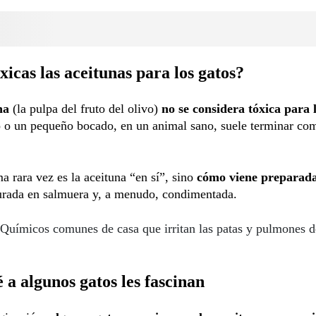
xicas las aceitunas para los gatos?
una
(la pulpa del fruto del olivo)
no se considera tóxica para 
 o un pequeño bocado, en un animal sano, suele terminar co
a rara vez es la aceituna “en sí”, sino
cómo viene preparad
urada en salmuera y, a menudo, condimentada.
Químicos comunes de casa que irritan las patas y pulmones d
 a algunos gatos les fascinan