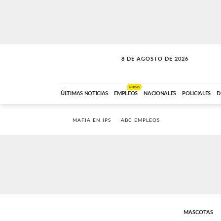
8 DE AGOSTO DE 2026
SOLO MÚSICA
ABC FM
12:00 A 23:59
NUEVO
ÚLTIMAS NOTICIAS
EMPLEOS
NACIONALES
POLICIALES
D
MAFIA EN IPS
ABC EMPLEOS
MASCOTAS