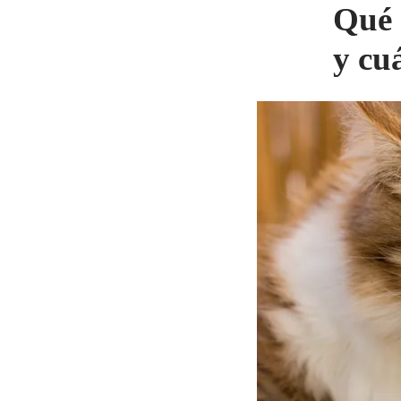
Qué 
y cu