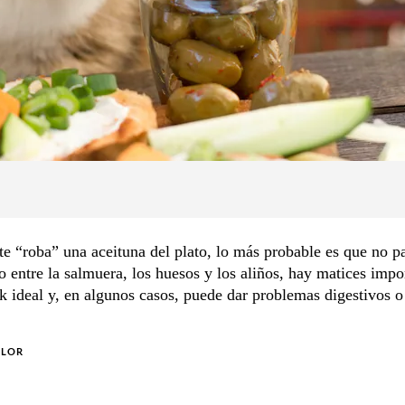
 te “roba” una aceituna del plato, lo más probable es que no p
o entre la salmuera, los huesos y los aliños, hay matices impo
k ideal y, en algunos casos, puede dar problemas digestivos o
OLOR