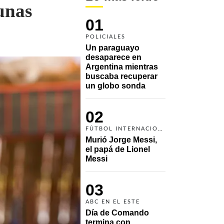
unas
01
POLICIALES
Un paraguayo 
desaparece en 
Argentina mientras 
buscaba recuperar 
un globo sonda 
02
FÚTBOL INTERNACIONAL
Murió Jorge Messi, 
el papá de Lionel 
Messi
03
ABC EN EL ESTE
Día de Comando 
termina con 