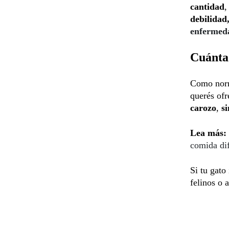
cantidad
,
debilidad
enfermed
Cuánta 
Como norm
querés ofr
carozo
,
si
Lea más:
comida di
Si tu gato
felinos o 