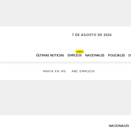
7 DE AGOSTO DE 2026
A DE LA TARDE
ABC FM
12:00 A 14:59
NUEVO
ÚLTIMAS NOTICIAS
EMPLEOS
NACIONALES
POLICIALES
D
MAFIA EN IPS
ABC EMPLEOS
NACIONALES