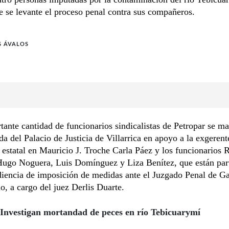
 se levante el proceso penal contra sus compañeros.
S ÁVALOS
ante cantidad de funcionarios sindicalistas de Petropar se ma
da del Palacio de Justicia de Villarrica en apoyo a la exgerent
 estatal en Mauricio J. Troche Carla Páez y los funcionarios 
Hugo Noguera, Luis Domínguez y Liza Benítez, que están par
iencia de imposición de medidas ante el Juzgado Penal de Ga
no, a cargo del juez Derlis Duarte.
Investigan mortandad de peces en río Tebicuarymí