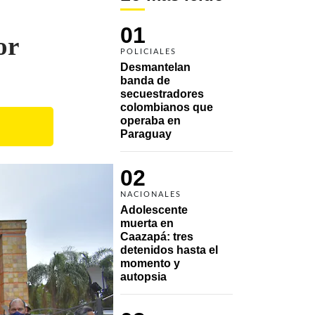
01
or
POLICIALES
Desmantelan 
banda de 
secuestradores 
colombianos que 
operaba en 
Paraguay
02
NACIONALES
Adolescente 
muerta en 
Caazapá: tres 
detenidos hasta el 
momento y 
autopsia