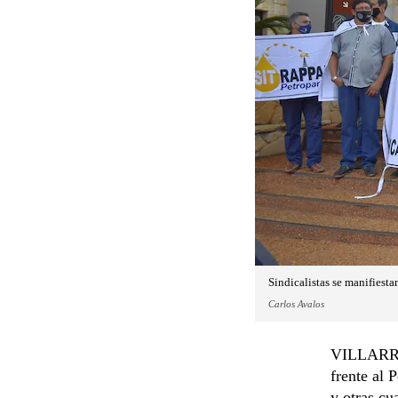
Sindicalistas se manifiestan
Carlos Avalos
VILLARRIC
frente al 
y otras cu