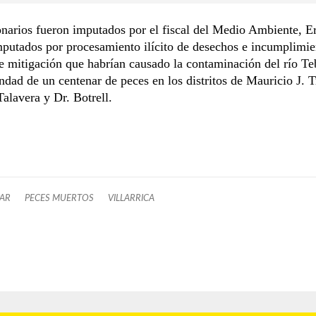
narios fueron imputados por el fiscal del Medio Ambiente, E
putados por procesamiento ilícito de desechos e incumplimie
e mitigación que habrían causado la contaminación del río T
ndad de un centenar de peces en los distritos de Mauricio J. 
Talavera y Dr. Botrell.
AR
PECES MUERTOS
VILLARRICA