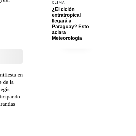
CLIMA
¿El ciclón 
extratropical 
llegará a 
Paraguay? Esto 
aclara 
Meteorología
nifiesta en
e de la
Regis
ticipando
rantías