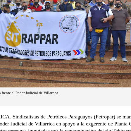
 frente al Poder Judicial de Villarrica.
A. Sindicalistas de Petróleos Paraguayos (Petropar) se man
Poder Judicial de Villarrica en apoyo a la exgerente de Planta 
atro personas imputadas por la contaminación del río Tebicua