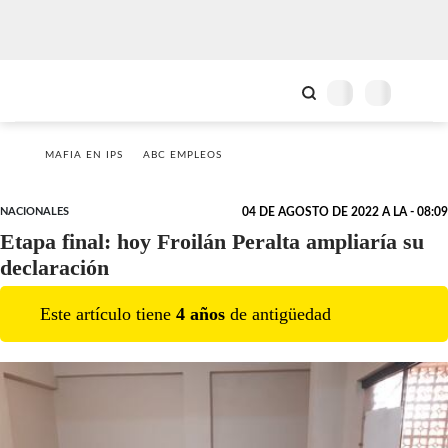
MAFIA EN IPS
ABC EMPLEOS
NACIONALES
04 DE AGOSTO DE 2022 A LA - 08:09
Etapa final: hoy Froilán Peralta ampliaría su
declaración
Este artículo tiene
4
año
s
de antigüedad