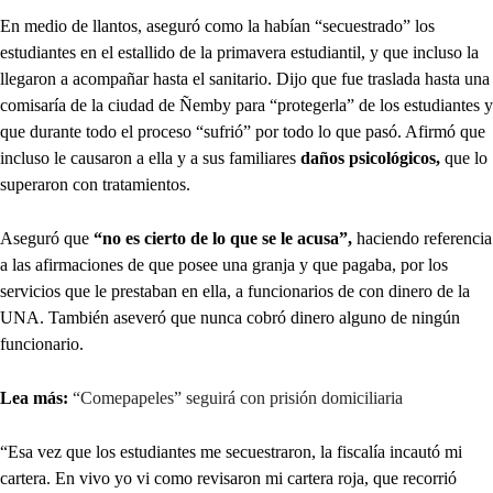
En medio de llantos, aseguró como la habían “secuestrado” los
estudiantes en el estallido de la primavera estudiantil, y que incluso la
llegaron a acompañar hasta el sanitario. Dijo que fue traslada hasta una
comisaría de la ciudad de Ñemby para “protegerla” de los estudiantes y
que durante todo el proceso “sufrió” por todo lo que pasó. Afirmó que
incluso le causaron a ella y a sus familiares
daños psicológicos,
que lo
superaron con tratamientos.
Aseguró que
“no es cierto de lo que se le acusa”,
haciendo referencia
a las afirmaciones de que posee una granja y que pagaba, por los
servicios que le prestaban en ella, a funcionarios de con dinero de la
UNA. También aseveró que nunca cobró dinero alguno de ningún
funcionario.
Lea más:
“Comepapeles” seguirá con prisión domiciliaria
“Esa vez que los estudiantes me secuestraron, la fiscalía incautó mi
cartera. En vivo yo vi como revisaron mi cartera roja, que recorrió