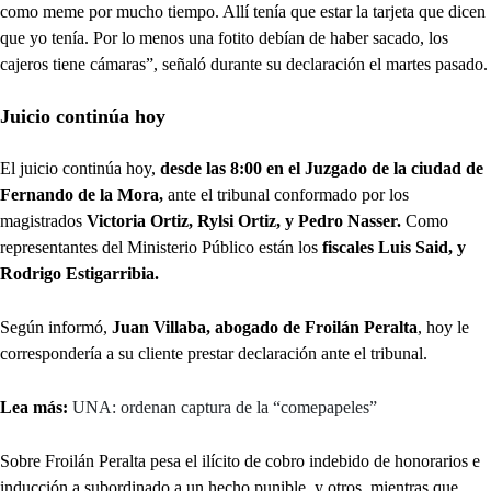
como meme por mucho tiempo. Allí tenía que estar la tarjeta que dicen
que yo tenía. Por lo menos una fotito debían de haber sacado, los
cajeros tiene cámaras”, señaló durante su declaración el martes pasado.
Juicio continúa hoy
El juicio continúa hoy,
desde las 8:00 en el Juzgado de la ciudad de
Fernando de la Mora,
ante el tribunal conformado por los
magistrados
Victoria Ortiz, Rylsi Ortiz, y Pedro Nasser.
Como
representantes del Ministerio Público están los
fiscales Luis Said, y
Rodrigo Estigarribia.
Según informó,
Juan Villaba, abogado de Froilán Peralta
, hoy le
correspondería a su cliente prestar declaración ante el tribunal.
Lea más:
UNA: ordenan captura de la “comepapeles”
Sobre Froilán Peralta pesa el ilícito de cobro indebido de honorarios e
inducción a subordinado a un hecho punible, y otros, mientras que